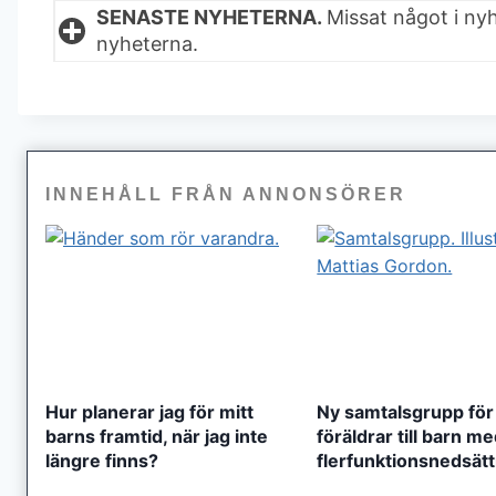
SENASTE NYHETERNA.
Missat något i ny
nyheterna.
INNEHÅLL FRÅN ANNONSÖRER
Hur planerar jag för mitt
Ny samtalsgrupp för
barns framtid, när jag inte
föräldrar till barn m
längre finns?
flerfunktionsnedsät