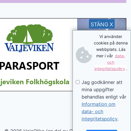
STÄNG X
Vi använder
cookies på denna
webbplats. Läs
mer i vår
data-
och
integritetspolicy
.
Jag godkänner att
mina uppgifter
behandlas enligt vår
Information om
data- och
integritetspolicy
.