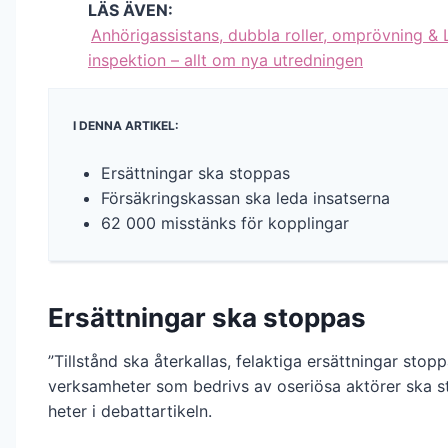
LÄS ÄVEN:
Anhörigassistans, dubbla roller, omprövning & 
inspektion – allt om nya utredningen
I DENNA ARTIKEL:
Ersättningar ska stoppas
Försäkringskassan ska leda insatserna
62 000 misstänks för kopplingar
Ersättningar ska stoppas
”Tillstånd ska återkallas, felaktiga ersättningar stop
verksamheter som bedrivs av oseriösa aktörer ska s
heter i debattartikeln.