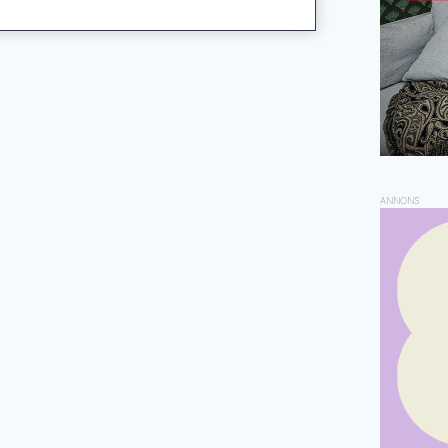
ANNONS