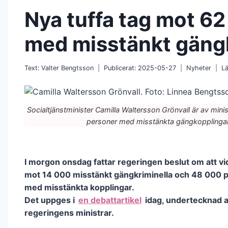
Nya tuffa tag mot 6
med misstänkt gäng
Text:
Valter Bengtsson
Publicerat:
2025-05-27
Nyheter
Lä
Socialtjänstminister Camilla Waltersson Grönvall är av mini
personer med misstänkta gängkopplingar.
I morgon onsdag fattar regeringen beslut om att vi
mot 14 000 misstänkt gängkriminella och 48 000 
med misstänkta kopplingar.
Det uppges i
en debattartikel
idag, undertecknad a
regeringens ministrar.