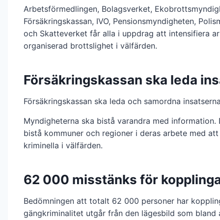
Arbetsförmedlingen, Bolagsverket, Ekobrottsmyndig
Försäkringskassan, IVO, Pensionsmyndigheten, Poli
och Skatteverket får alla i uppdrag att intensifiera a
organiserad brottslighet i välfärden.
Försäkringskassan ska leda in
Försäkringskassan ska leda och samordna insatserna
Myndigheterna ska bistå varandra med information.
bistå kommuner och regioner i deras arbete med att
kriminella i välfärden.
62 000 misstänks för koppling
Bedömningen att totalt 62 000 personer har kopplinga
gängkriminalitet utgår från den lägesbild som bland