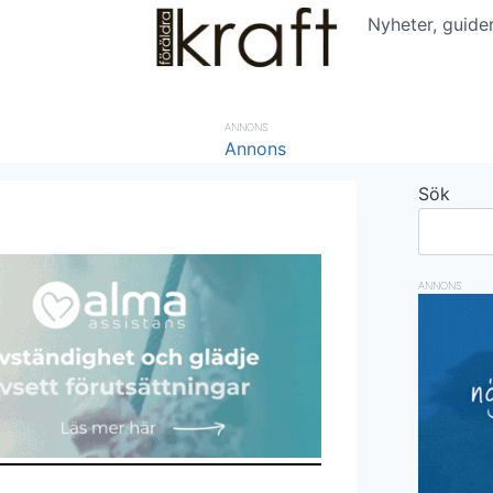
Nyheter, guide
ANNONS
Sök
ANNONS