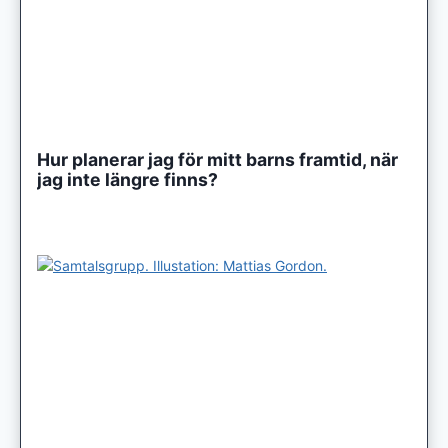
Hur planerar jag för mitt barns framtid, när
jag inte längre finns?