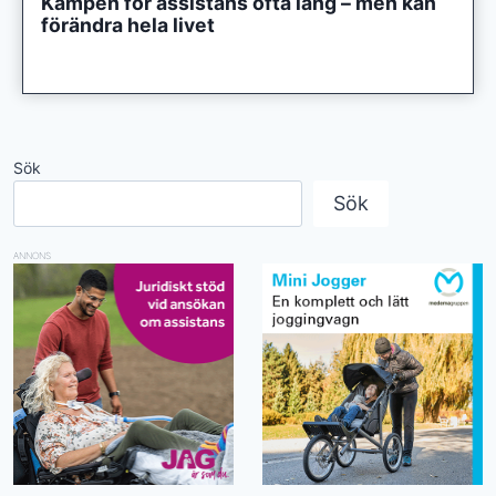
Kampen för assistans ofta lång – men kan
förändra hela livet
Sök
Sök
ANNONS