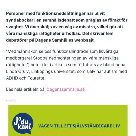
Personer med funktionsnedsättningar har blivit
syndabockar i en samhällsdebatt som präglas av förakt för
svaghet. Vi översköljs av en våg av misstro, vilket gör att
våra mänskliga rättigheter urholkas. Det skriver fem
debattörer på Dagens Samhälles webbsajt.
”Medmänniskor, se oss funktionshindrade som likvärdiga
medborgare! Stoppa nedmonteringen av våra mänskliga
rättigheter”, heter det i artikeln som författats av bland annat
Linda Örulv, Linköpings universitet, som själv har autism med
ADHD och Tourette.
Läs hela artikeln på
dagenssamhalle.se
ANNONS