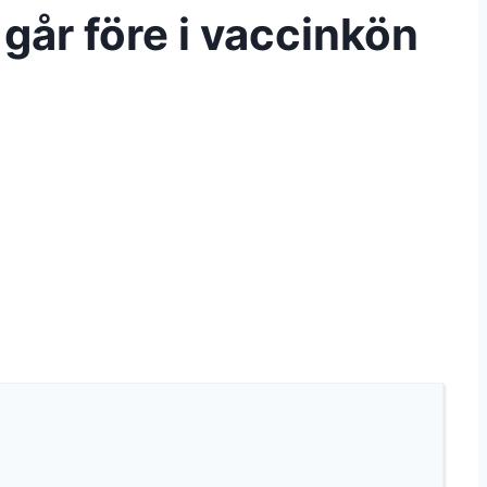
går före i vaccinkön