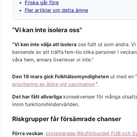
Friska går före
Fler artiklar om detta ämne
”Vi kan inte isolera oss”
”Vi kan inte välja att isolera
oss fullt ut som andra. Vi
beroende av att träffa fem–tio olika personer i veckan,
våra hem, annars överlever vi inte.”
Den 19 mars gick Folkhälsomyndigheten
ut med en ”
prioritering av äldre vid vaccination
”.
Det har fått allvarliga
konsekvenser för många utsatt
inom funktionshindervärlden.
Riskgrupper får försämrade chanser
Förra veckan
protesterade Riksförbundet FUB och S