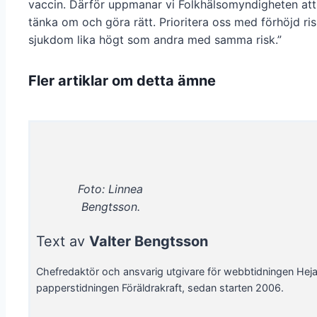
vaccin. Därför uppmanar vi Folkhälsomyndigheten att
tänka om och göra rätt. Prioritera oss med förhöjd ris
sjukdom lika högt som andra med samma risk.”
Fler artiklar om detta ämne
Foto: Linnea
Bengtsson.
Text av
Valter Bengtsson
Chefredaktör och ansvarig utgivare för webbtidningen Hej
papperstidningen Föräldrakraft, sedan starten 2006.