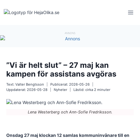
Skip
to
content
ANNONS
”Vi är helt slut” – 27 maj kan
kampen för assistans avgöras
Text:
Valter Bengtsson
Publicerat:
2026-05-26
Uppdaterat:
2026-05-28
Nyheter
Lästid: cirka
2
minuter
Lena Westerberg och Ann-Sofie Fredriksson.
Onsdag 27 maj klockan 12 samlas kommuninvånare till en