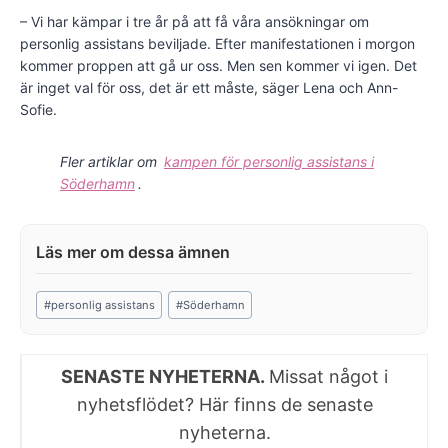
– Vi har kämpar i tre år på att få våra ansökningar om
personlig assistans beviljade. Efter manifestationen i morgon
kommer proppen att gå ur oss. Men sen kommer vi igen. Det
är inget val för oss, det är ett måste, säger Lena och Ann-
Sofie.
Fler artiklar om
kampen för personlig assistans i
Söderhamn
.
Post
#
personlig assistans
#
Söderhamn
Tags:
SENASTE NYHETERNA.
Missat något i
nyhetsflödet? Här finns de senaste
nyheterna.