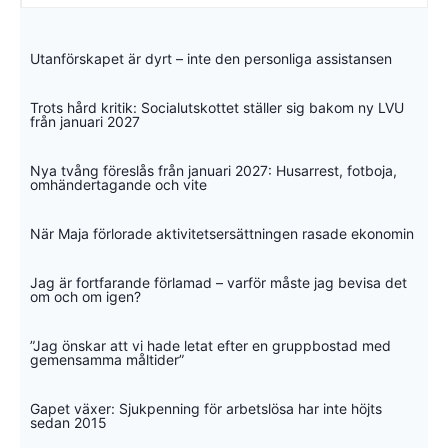
Utanförskapet är dyrt – inte den personliga assistansen
Trots hård kritik: Socialutskottet ställer sig bakom ny LVU
från januari 2027
Nya tvång föreslås från januari 2027: Husarrest, fotboja,
omhändertagande och vite
När Maja förlorade aktivitetsersättningen rasade ekonomin
Jag är fortfarande förlamad – varför måste jag bevisa det
om och om igen?
”Jag önskar att vi hade letat efter en gruppbostad med
gemensamma måltider”
Gapet växer: Sjukpenning för arbetslösa har inte höjts
sedan 2015