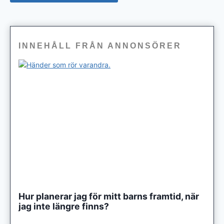
INNEHÅLL FRÅN ANNONSÖRER
Hur planerar jag för mitt barns framtid, när
jag inte längre finns?