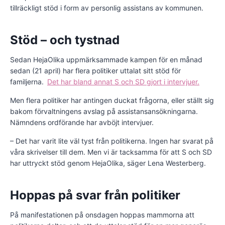
tillräckligt stöd i form av personlig assistans av kommunen.
Stöd – och tystnad
Sedan HejaOlika uppmärksammade kampen för en månad
sedan (21 april) har flera politiker uttalat sitt stöd för
familjerna.
Det har bland annat S och SD gjort i intervjuer.
Men flera politiker har antingen duckat frågorna, eller ställt sig
bakom förvaltningens avslag på assistansansökningarna.
Nämndens ordförande har avböjt intervjuer.
– Det har varit lite väl tyst från politikerna. Ingen har svarat på
våra skrivelser till dem. Men vi är tacksamma för att S och SD
har uttryckt stöd genom HejaOlika, säger Lena Westerberg.
Hoppas på svar från politiker
På manifestationen på onsdagen hoppas mammorna att