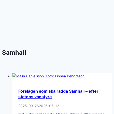
Samhall
Förslagen som ska rädda Samhall – efter
statens vanstyre
2025-03-26
2025-05-12