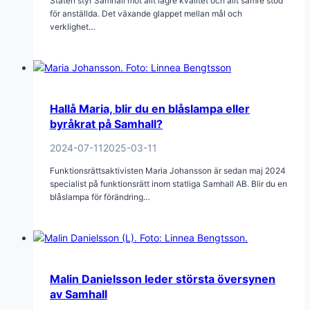
Staten styr Samhall mot allt lägre kvalitet och allt sämre stöd
för anställda. Det växande glappet mellan mål och
verklighet…
Hallå Maria, blir du en blåslampa eller
byråkrat på Samhall?
2024-07-11
2025-03-11
Funktionsrättsaktivisten Maria Johansson är sedan maj 2024
specialist på funktionsrätt inom statliga Samhall AB. Blir du en
blåslampa för förändring…
Malin Danielsson leder största översynen
av Samhall