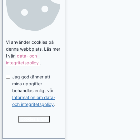
Vi använder cookies på
denna webbplats. Läs mer
i vår
data- och
integritetspolicy
.
Jag godkänner att
mina uppgifter
behandlas enligt vår
Information om data-
och integritetspolicy
.
Cookies är OK