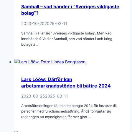
Samhall – vad händer i ”Sveriges viktigaste
bolag”?
2023-10-20
2025-03-11
Samhall kallar sig ”Sveriges viktigaste bolag”. Men vad
innebär det? Vad är Samhall, och vad händer i och kring
bolaget?…
Lars Lööw: Därför kan
arbetsmarknadsstöden bli bättre 2024
2023-09-25
2025-03-11
Arbetsförmedlingen får mindre pengar 2024 för insatser till
personer med funktionsnedsättning. Ändå förväntar sig
regeringen att myndigheten får mer gjort….