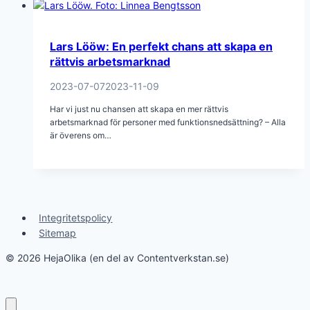
Lars Lööw: En perfekt chans att skapa en
rättvis arbetsmarknad
2023-07-07
2023-11-09
Har vi just nu chansen att skapa en mer rättvis
arbetsmarknad för personer med funktionsnedsättning? – Alla
är överens om…
Integritetspolicy
Sitemap
© 2026 HejaOlika (en del av Contentverkstan.se)