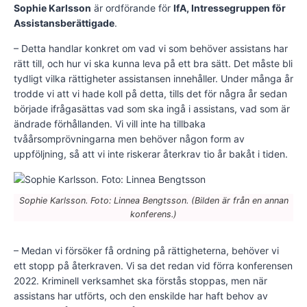
Sophie Karlsson
är ordförande för
IfA, Intressegruppen för
Assistansberättigade
.
– Detta handlar konkret om vad vi som behöver assistans har
rätt till, och hur vi ska kunna leva på ett bra sätt. Det måste bli
tydligt vilka rättigheter assistansen innehåller. Under många år
trodde vi att vi hade koll på detta, tills det för några år sedan
började ifrågasättas vad som ska ingå i assistans, vad som är
ändrade förhållanden. Vi vill inte ha tillbaka
tvåårsomprövningarna men behöver någon form av
uppföljning, så att vi inte riskerar återkrav tio år bakåt i tiden.
Sophie Karlsson. Foto: Linnea Bengtsson. (Bilden är från en annan
konferens.)
– Medan vi försöker få ordning på rättigheterna, behöver vi
ett stopp på återkraven. Vi sa det redan vid förra konferensen
2022. Kriminell verksamhet ska förstås stoppas, men när
assistans har utförts, och den enskilde har haft behov av