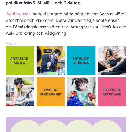
politiker från S, M, MP, L och C deltog
.
Konferensen
hade deltagare både på plats hos Sensus Möte i
Stockholm och via Zoom. Detta var den tredje konferensen
om Försäkringskassans återkrav. Arrangörer var HejaOlika och
ABH Utbildning och Rådgivning.
ANNONS