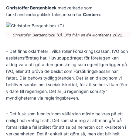
Christoffer Bergenblock
medverkade som
funktionshinderpolitisk talesperson för
Centern
.
Christofer Bergenblock (C). Bild från en IfA-konferens 2022.
– Det finns oklarheter i vilka roller Försäkringskassan, IVO och
assistansföretag har. Huvuduppdraget för företagen kan
aldrig vara att göra den granskning som egentligen ligger på
IVO, eller att pröva de beslut som Försäkringskassan har
fattat. Där behövs tydliggöranden. Det är en dialog som vi
behöver samlas om i socialutskottet, för att se hur vi kan föra
vidare till regeringen. Det är ju regeringen som styr
myndigheterna via regleringsbreven.
– Det fusk som funnits inom välfärden måste beivras på ett
rimligt och vettigt sätt. Det som stör mig är att man går på
formalistiska fel istället för att se på helheten och kvaliteten i
verksamheten. Det är enkelt att göra så, men det blir helt