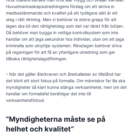
Huvudmannaskapsutredningens förslag om att skriva in
medbestämmande och kvalitet på ett tydligare sätt är ett
steg i rätt riktning. Men vi behöver ta större grepp för att
lagen ska bli den rättighetslag som det var tänkt från början.
Då behöver man bygga in vettiga kontrollsystem som inte
handlar om att jaga sekundrar hos individer, utan om att jaga
kriminella som utnyttjar systemen. Riksdagen behöver driva
på regeringen för att få en ytterligare utredning som ger
tillbaka rättighetslagstiftningen.
– När det gäller återkraven och återkallelser av tillstånd har
det blivit ett stort fokus på formalia. Om människor far illa ska
myndigheter så klart kunna stänga verksamheter, men om det
handlar om formaliafel berättigar det inte till
verksamhetsförbud.
”Myndigheterna måste se på
helhet och kvalitet”