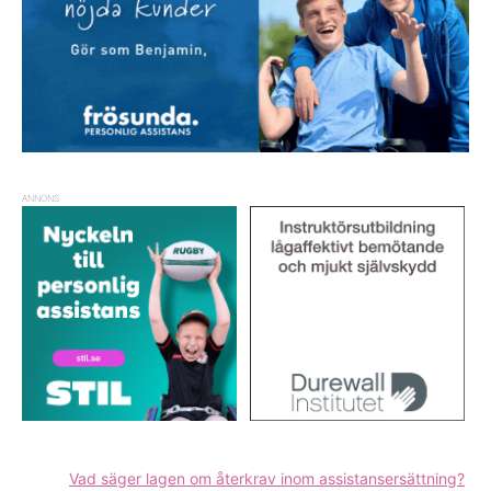
ANNONS
Vad säger lagen om återkrav inom assistansersättning?