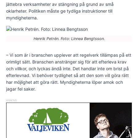
jättebra verksamheter av stängning på grund av små
oklarheter. Politiken måste ge tydliga instruktioner till
myndigheterna.
Henrik Petrén. Foto: Linnea Bengtsson.
– Vi som är i branschen upplever att regelverk tillämpas på ett
orimligt sätt. Branschen anstränger sig för att efterleva krav
och villkor, och lyckas ändå inte. Det handlar inte om brist på
efterlevnad. Vi behöver tydlighet så att den som vill göra rätt
har möjlighet att göra rätt. Myndigheterna löper amok och
jagar fel saker.
ANNONS