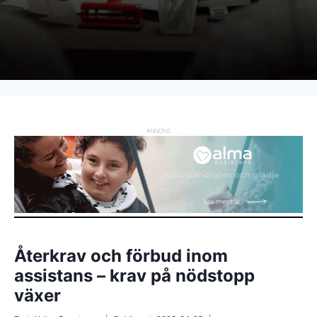
ANNONS
Återkrav och förbud inom
assistans – krav på nödstopp
växer