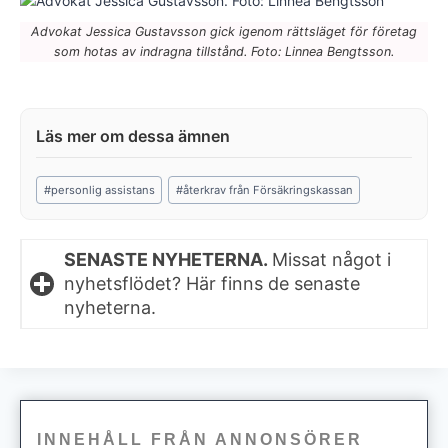
Advokat Jessica Gustavsson gick igenom rättsläget för företag
som hotas av indragna tillstånd. Foto: Linnea Bengtsson.
Post
#
personlig assistans
#
återkrav från Försäkringskassan
Tags:
SENASTE NYHETERNA.
Missat något i
nyhetsflödet? Här finns de senaste
nyheterna.
INNEHÅLL FRÅN ANNONSÖRER