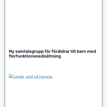
Ny samtalsgrupp för föräldrar till barn med
flerfunktionsnedsättning