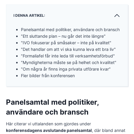
I DENNA ARTIKEL:
Panelsamtal med politiker, användare och bransch
"Ett sluttande plan – nu går det inte längre"
"IVO fokuserar på småsaker – inte på kvalitet"
"Det handlar om att vi ska kunna leva ett bra liv"
"Formaliafel får inte leda till verksamhetsförbud"
"Myndigheterna måste se på helhet och kvalitet"
"Om några år finns inga privata utförare kvar"
Fler bilder från konferensen
Panelsamtal med politiker,
användare och bransch
Här citerar vi uttalanden som gjordes under
konferensdagens avslutande panelsamtal
, där bland annat