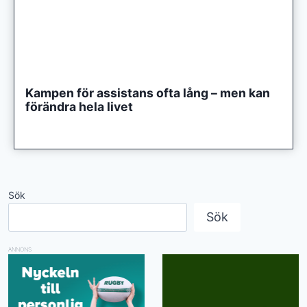
Kampen för assistans ofta lång – men kan
förändra hela livet
Sök
Sök
ANNONS