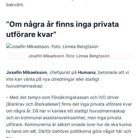
bakvänt.
”Om några år finns inga privata
utförare kvar”
Josefin Mikaelsson. Foto: Linnea Bengtsson.
Josefin Mikaelsson
, chefsjurist på
Humana
, betonade att vi
inte kan vänta på nya utredningar eller statligt
huvudmannaskap:
– Med det tempo som Försäkringskassan och IVO driver
[återkrav och återkallelser] finns det inga privata utförare kvar
om några år. Då har vi kanske ett statligt huvudmannaskap
och en kommunal assistansverksamhet, men inga privata
utförare. Kommunerna är säkert oroade över hur de ska kunna
ta hand om allt. Därför behöver politikerna göra något här och
nu.