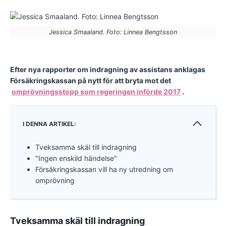
Jessica Smaaland. Foto: Linnea Bengtsson
Efter nya rapporter om indragning av assistans anklagas
Försäkringskassan på nytt för att bryta mot det
omprövningsstopp som regeringen införde 2017
.
I DENNA ARTIKEL:
Tveksamma skäl till indragning
"Ingen enskild händelse"
Försäkringskassan vill ha ny utredning om
omprövning
Tveksamma skäl till indragning