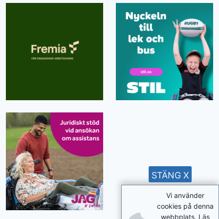
STÄNG X
Vi använder
cookies på denna
webbplats. Läs