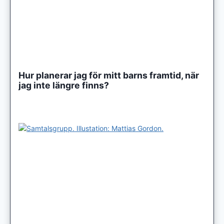
Hur planerar jag för mitt barns framtid, när
jag inte längre finns?