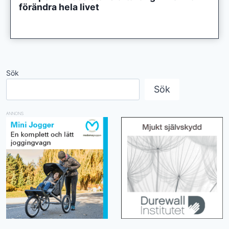
förändra hela livet
Sök
Sök
ANNONS