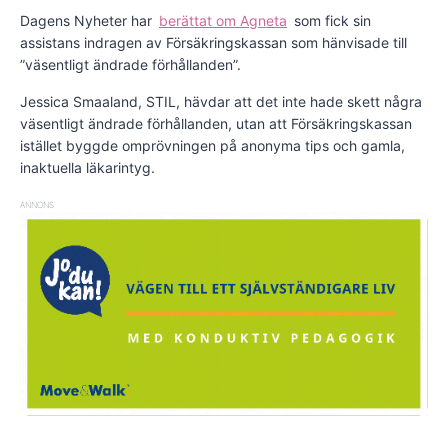
Dagens Nyheter har
berättat om Agneta
som fick sin
assistans indragen av Försäkringskassan som hänvisade till
”väsentligt ändrade förhållanden”.
Jessica Smaaland, STIL, hävdar att det inte hade skett några
väsentligt ändrade förhållanden, utan att Försäkringskassan
istället byggde omprövningen på anonyma tips och gamla,
inaktuella läkarintyg.
ANNONS