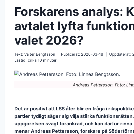
Forskarens analys: 
avtalet lyfta funktio
valet 2026?
Text:
Valter Bengtsson
Publicerat:
2026-03-18
Uppdaterat:
Lästid: cirka
10
minuter
Andreas Pettersson. Foto: Lin
Det är positivt att LSS åter blir en fråga i rikspolitik
partier tydligt säger sig vilja stärka funktionsrätten
uppgörelsen svagt förankrad, och kan därför rinna 
menar Andreas Pettersson, forskare på Södertörn