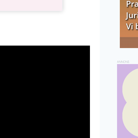
ANNONS