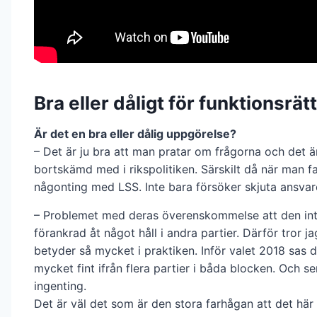
Bra eller dåligt för funktionsrät
Är det en bra eller dålig uppgörelse?
– Det är ju bra att man pratar om frågorna och det ä
bortskämd med i rikspolitiken. Särskilt då när man fak
någonting med LSS. Inte bara försöker skjuta ansvaret
– Problemet med deras överenskommelse att den int
förankrad åt något håll i andra partier. Därför tror ja
betyder så mycket i praktiken. Inför valet 2018 sas 
mycket fint ifrån flera partier i båda blocken. Och s
ingenting.
Det är väl det som är den stora farhågan att det här