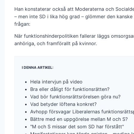
Han konstaterar också att Moderaterna och Social
– men inte SD i lika hög grad – glömmer den kanske 
frågan:
När funktionshinderpolitiken fallerar läggs omsorgs
anhöriga, och framförallt på kvinnor.
I DENNA ARTIKEL:
Hela intervjun på video
Bra eller dåligt för funktionsrätten?
Vad bör funktionsrättsrörelsen göra nu?
Vad betyder löftena konkret?
Avhopp försvagar Liberalernas funktionsrättsp
Bättre med en uppgörelse mellan M och S?
"M och S missar det som SD har förstått"