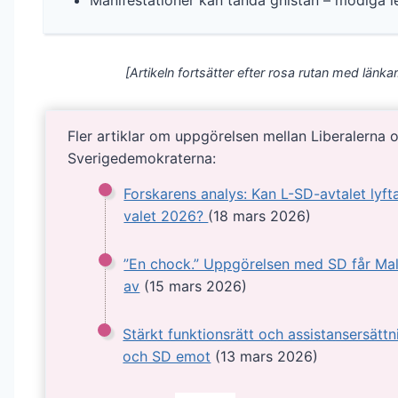
Manifestationer kan tända gnistan – modiga 
[Artikeln fortsätter efter rosa rutan med länkar
Fler artiklar om uppgörelsen mellan Liberalerna 
Sverigedemokraterna:
Forskarens analys: Kan L-SD-avtalet lyfta
valet 2026?
(18 mars 2026)
”En chock.” Uppgörelsen med SD får Mal
av
(15 mars 2026)
Stärkt funktionsrätt och assistansersättni
och SD emot
(13 mars 2026)