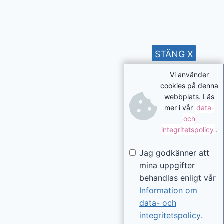
STÄNG X
Vi använder
cookies på denna
webbplats. Läs
mer i vår
data-
och
integritetspolicy
.
Jag godkänner att
mina uppgifter
behandlas enligt vår
Information om
data- och
integritetspolicy
.