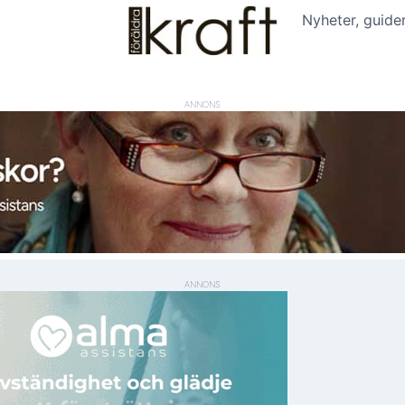
Nyheter, guide
ANNONS
ANNONS