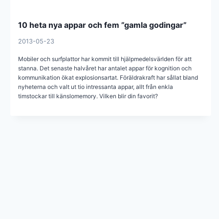
10 heta nya appar och fem ”gamla godingar”
2013-05-23
Mobiler och surfplattor har kommit till hjälpmedelsvärlden för att
stanna. Det senaste halvåret har antalet appar för kognition och
kommunikation ökat explosionsartat. Föräldrakraft har sållat bland
nyheterna och valt ut tio intressanta appar, allt från enkla
timstockar till känslomemory. Vilken blir din favorit?