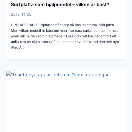
Surfplatta som hjälpmedel – vilken är bäst?
2013-11-28
UPPDATERAD. Surfplattor står högt på önskelistorna inför julen.
Men vilken modell är bäst om man inte bara surfar och ser film utan
även vill ha den som hjälpmedel? Föräldrakraft har genomfört ett
unikt test av sju plattor ur funkisperspektiv, däribland den helt nya
iPad Air.