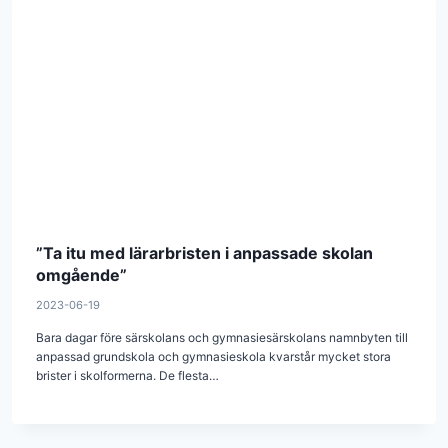
”Ta itu med lärarbristen i anpassade skolan
omgående”
2023-06-19
Bara dagar före särskolans och gymnasiesärskolans namnbyten till
anpassad grundskola och gymnasieskola kvarstår mycket stora
brister i skolformerna. De flesta…