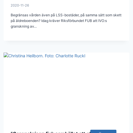
2020-11-26
Begränsas vården även på LSS-bostäder, på samma sätt som skett
på äldreboenden? Idag kräver Riksförbundet FUB att IVO:s
granskning av…