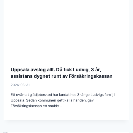
Uppsala avslog allt. Då fick Ludvig, 3 år,
assistans dygnet runt av Försäkringskassan
2026-03-31
Ett oväntat glädjebesked har landat hos 3-årige Ludvigs familj i
Uppsala. Sedan kommunen gett kalla handen, gav
Försäkringskassan ett snabbt…