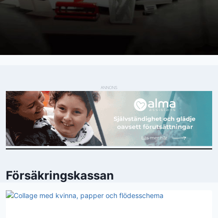
ANNONS
Försäkringskassan