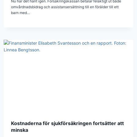
Nu har det hänt igen. Försäkringskassan betalar felaktigt ut både
omvårdnadsbidrag och assistansersättning till en förälder till ett
barn med…
Kostnaderna för sjukförsäkringen fortsätter att
minska