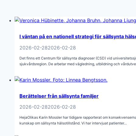
I väntan på en nationell strategi för sällsynta häls
2026-02-28
2026-02-28
Det finns ett Centrum för sällsynta diagnoser (CSD) vid universitetss
sjukvårdsregion. De arbetar med vägledning, utbildning och vårdut
Berättelser från sällsynta familjer
2026-02-28
2026-02-28
HejaOlikas Karin Mossler har tidigare rapporterat om konsekvenserna
kunskap om sällsynta hälsotillstånd. Vi har intervjuat patienter…