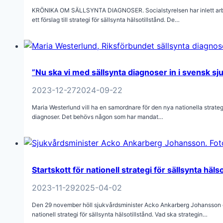
KRÖNIKA OM SÄLLSYNTA DIAGNOSER. Socialstyrelsen har inlett arbe
ett förslag till strategi för sällsynta hälsotillstånd. De…
”Nu ska vi med sällsynta diagnoser in i svensk sj
2023-12-27
2024-09-22
Maria Westerlund vill ha en samordnare för den nya nationella strategi
diagnoser. Det behövs någon som har mandat…
Startskott för nationell strategi för sällsynta hälso
2023-11-29
2025-04-02
Den 29 november höll sjukvårdsminister Acko Ankarberg Johansson 
nationell strategi för sällsynta hälsotillstånd. Vad ska strategin…