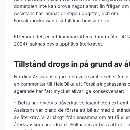
domstolen inte kan pröva något annat än frågan om
Assistans har lämnat oriktiga uppgifter, och om
Försäkringskassan i så fall kan bevisa detta.
Eftersom det, enligt kammarrättens dom (mål nr 4112-
2024), saknas bevis upphävs återkravet.
Tillstånd drogs in på grund av å
Nordica Assistans ägare och verksamhetschef Amin 
en kommentar till HejaOlika att Försäkringskassans 
agerande har fått mycket allvarliga konsekvenser:
– Detta har givetvis påverkat verksamheten extremt
Assistans var bland de första att bli av med tillstån
av återkrav. Vi är långt ifrån ensamma om att få eller
återkrav som anordnare. Skillnaden är bara att det la