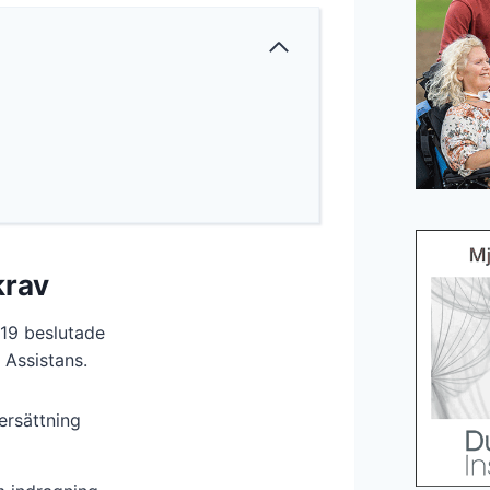
krav
19 beslutade
 Assistans.
ersättning