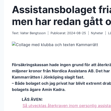
Assistansbolaget fria
men har redan gått 
Text:
Valter Bengtsson
Publicerat:
2024-08-25
Nyheter
L
Försäkringskassan hade ingen grund för att återkrä
miljoner kronor från Nordica Assistans AB. Det har
Kammarrätten i Jönköping slagit fast.
– Både bolaget och jag privat har blivit extremt dr
bolagets ägare Amin Kadra.
LÄS ÄVEN:
Så utvecklas återkraven inom personlig assist