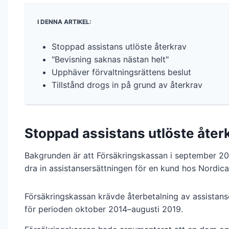
I DENNA ARTIKEL:
Stoppad assistans utlöste återkrav
"Bevisning saknas nästan helt"
Upphäver förvaltningsrättens beslut
Tillstånd drogs in på grund av återkrav
Stoppad assistans utlöste åter
Bakgrunden är att Försäkringskassan i september 20
dra in assistansersättningen för en kund hos Nordica
Försäkringskassan krävde återbetalning av assistans
för perioden oktober 2014–augusti 2019.