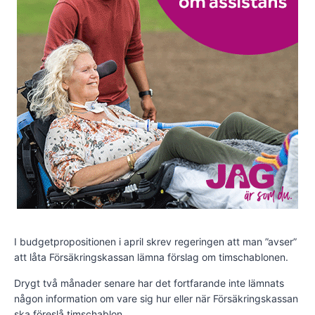
I budgetpropositionen i april skrev regeringen att man ”avser”
att låta Försäkringskassan lämna förslag om timschablonen.
Drygt två månader senare har det fortfarande inte lämnats
någon information om vare sig hur eller när Försäkringskassan
ska föreslå timschablon.