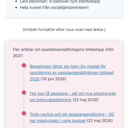
Lars Beckman: Vi behöver nytt startbelopp
Hela svaret från socialtjänstministern
[Artikeln fortsätter efter rosa rutan med länkar.]
Fler artiklar om assistansersättningens timbelopp inför
2027:
Regeringen rättar sig igen: Ny modell för
uppräkning av assistansersättningen tidigast
2028
(18 juni 2026)
Fler kan få assistans – allt om nya utredningen
om behovsbedömning
(22 maj 2026)
Trots vackra ord om assistansersättning – SD
har misslyckats i varje budget
(22 maj 2026)