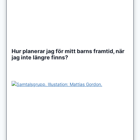
Hur planerar jag för mitt barns framtid, när
jag inte längre finns?