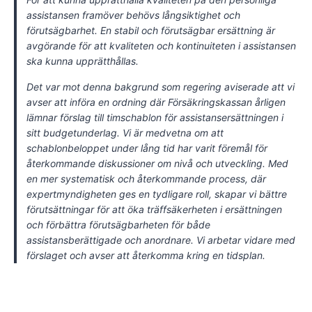
assistansen framöver behövs långsiktighet och
förutsägbarhet. En stabil och förutsägbar ersättning är
avgörande för att kvaliteten och kontinuiteten i assistansen
ska kunna upprätthållas.
Det var mot denna bakgrund som regering aviserade att vi
avser att införa en ordning där Försäkringskassan årligen
lämnar förslag till timschablon för assistansersättningen i
sitt budgetunderlag. Vi är medvetna om att
schablonbeloppet under lång tid har varit föremål för
återkommande diskussioner om nivå och utveckling. Med
en mer systematisk och återkommande process, där
expertmyndigheten ges en tydligare roll, skapar vi bättre
förutsättningar för att öka träffsäkerheten i ersättningen
och förbättra förutsägbarheten för både
assistansberättigade och anordnare. Vi arbetar vidare med
förslaget och avser att återkomma kring en tidsplan.