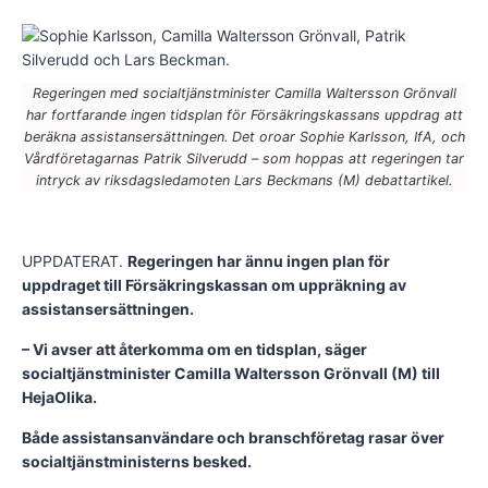
Regeringen med socialtjänstminister Camilla Waltersson Grönvall
har fortfarande ingen tidsplan för Försäkringskassans uppdrag att
beräkna assistansersättningen. Det oroar Sophie Karlsson, IfA, och
Vårdföretagarnas Patrik Silverudd – som hoppas att regeringen tar
intryck av riksdagsledamoten Lars Beckmans (M) debattartikel.
UPPDATERAT.
Regeringen har ännu ingen plan för
uppdraget till Försäkringskassan om uppräkning av
assistansersättningen.
– Vi avser att återkomma om en tidsplan, säger
socialtjänstminister Camilla Waltersson Grönvall (M) till
HejaOlika.
Både assistansanvändare och branschföretag rasar över
socialtjänstministerns besked.