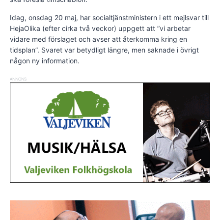
Idag, onsdag 20 maj, har socialtjänstministern i ett mejlsvar till
HejaOlika (efter cirka två veckor) uppgett att ”vi arbetar
vidare med förslaget och avser att återkomma kring en
tidsplan”. Svaret var betydligt längre, men saknade i övrigt
någon ny information.
ANNONS