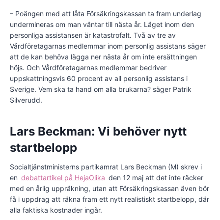
– Poängen med att låta Försäkringskassan ta fram underlag
undermineras om man väntar till nästa år. Läget inom den
personliga assistansen är katastrofalt. Två av tre av
Vårdföretagarnas medlemmar inom personlig assistans säger
att de kan behöva lägga ner nästa år om inte ersättningen
höjs. Och Vårdföretagarnas medlemmar bedriver
uppskattningsvis 60 procent av all personlig assistans i
Sverige. Vem ska ta hand om alla brukarna? säger Patrik
Silverudd.
Lars Beckman: Vi behöver nytt
startbelopp
Socialtjänstministerns partikamrat Lars Beckman (M) skrev i
en
debattartikel på HejaOlika
den 12 maj att det inte räcker
med en årlig uppräkning, utan att Försäkringskassan även bör
få i uppdrag att räkna fram ett nytt realistiskt startbelopp, där
alla faktiska kostnader ingår.