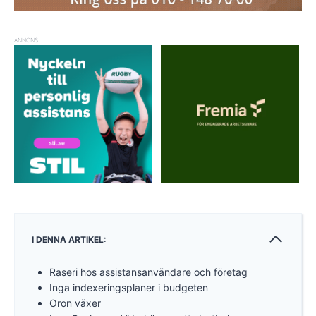
ANNONS
I DENNA ARTIKEL:
Raseri hos assistansanvändare och företag
Inga indexeringsplaner i budgeten
Oron växer