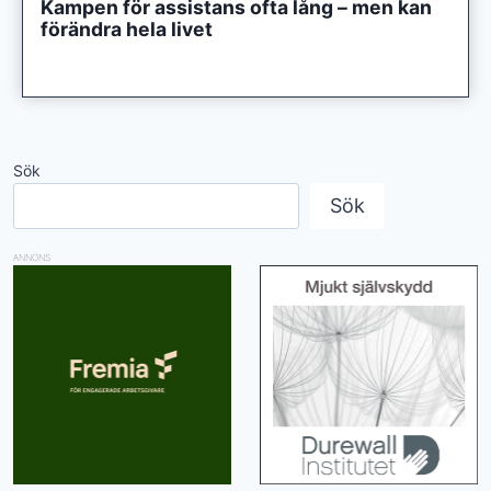
Kampen för assistans ofta lång – men kan
förändra hela livet
Sök
Sök
ANNONS