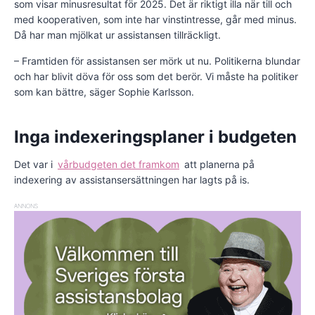
som visar minusresultat för 2025. Det är riktigt illa när till och
med kooperativen, som inte har vinstintresse, går med minus.
Då har man mjölkat ur assistansen tillräckligt.
– Framtiden för assistansen ser mörk ut nu. Politikerna blundar
och har blivit döva för oss som det berör. Vi måste ha politiker
som kan bättre, säger Sophie Karlsson.
Inga indexeringsplaner i budgeten
Det var i
vårbudgeten det framkom
att planerna på
indexering av assistansersättningen har lagts på is.
ANNONS