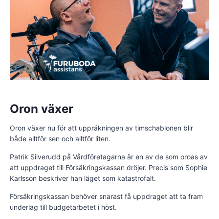
Oron växer
Oron växer nu för att uppräkningen av timschablonen blir
både alltför sen och alltför liten.
Patrik Silverudd på Vårdföretagarna är en av de som oroas av
att uppdraget till Försäkringskassan dröjer. Precis som Sophie
Karlsson beskriver han läget som katastrofalt.
Försäkringskassan behöver snarast få uppdraget att ta fram
underlag till budgetarbetet i höst.