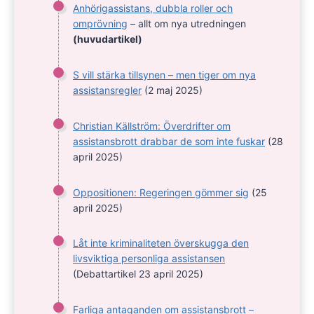
Anhörigassistans, dubbla roller och
omprövning
– allt om nya utredningen
(huvudartikel)
S vill stärka tillsynen – men tiger om nya
assistansregler
(2 maj 2025)
Christian Källström: Överdrifter om
assistansbrott drabbar de som inte fuskar
(28
april 2025)
Oppositionen: Regeringen gömmer sig
(25
april 2025)
Låt inte kriminaliteten överskugga den
livsviktiga personliga assistansen
(Debattartikel 23 april 2025)
Farliga antaganden om assistansbrott –