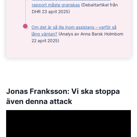
rapport måste granskas
(Debattartikel från
DHR 23 april 2025)
Om det är så illa inom assistans – varför så
lång väntan?
(Analys av Anna Barsk Holmbom
22 april 2025)
Jonas Franksson: Vi ska stoppa
även denna attack