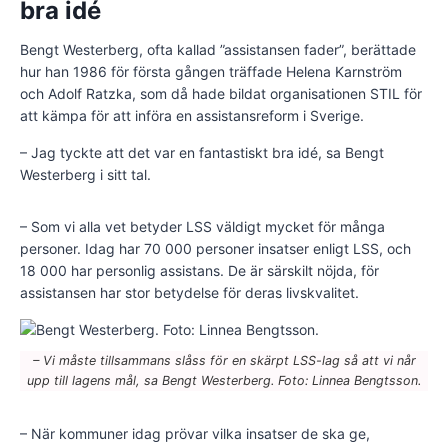
bra idé
Bengt Westerberg, ofta kallad ”assistansen fader”, berättade
hur han 1986 för första gången träffade Helena Karnström
och Adolf Ratzka, som då hade bildat organisationen STIL för
att kämpa för att införa en assistansreform i Sverige.
– Jag tyckte att det var en fantastiskt bra idé, sa Bengt
Westerberg i sitt tal.
– Som vi alla vet betyder LSS väldigt mycket för många
personer. Idag har 70 000 personer insatser enligt LSS, och
18 000 har personlig assistans. De är särskilt nöjda, för
assistansen har stor betydelse för deras livskvalitet.
– Vi måste tillsammans slåss för en skärpt LSS-lag så att vi når
upp till lagens mål, sa Bengt Westerberg. Foto: Linnea Bengtsson.
– När kommuner idag prövar vilka insatser de ska ge,