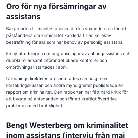
Oro för nya försämringar av
assistans
Bakgrunden till manifestationen är den växande oron för att
påståendena om kriminalitet kan leda till en kollektiv
bestraffning för alla som har behov av personlig assistans.
En ny utredningen om begränsningar av anhörigassistans och
dubbla roller samt införandet ökade kontroller och
omprövningar startades i april.
Utredningsdirektiven presenterades samtidigt som
Försäkringskassan och andra myndigheter publicerade en
rapport om kriminalitet. Den rapporten har fått hård kritik för
att bygga på antaganden och för att kraftigt överdriva
problemen med brottslighet.
Bengt Westerberg om kriminalitet
inom assistans (intervju från maj