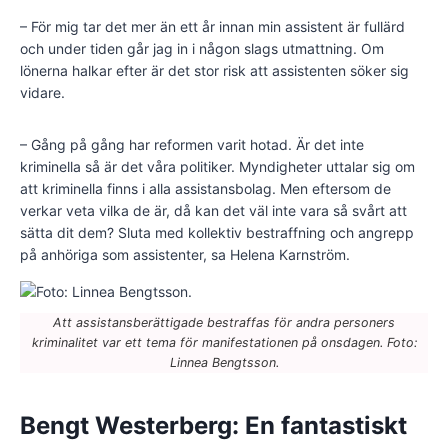
– För mig tar det mer än ett år innan min assistent är fullärd
och under tiden går jag in i någon slags utmattning. Om
lönerna halkar efter är det stor risk att assistenten söker sig
vidare.
– Gång på gång har reformen varit hotad. Är det inte
kriminella så är det våra politiker. Myndigheter uttalar sig om
att kriminella finns i alla assistansbolag. Men eftersom de
verkar veta vilka de är, då kan det väl inte vara så svårt att
sätta dit dem? Sluta med kollektiv bestraffning och angrepp
på anhöriga som assistenter, sa Helena Karnström.
Att assistansberättigade bestraffas för andra personers
kriminalitet var ett tema för manifestationen på onsdagen. Foto:
Linnea Bengtsson.
Bengt Westerberg: En fantastiskt