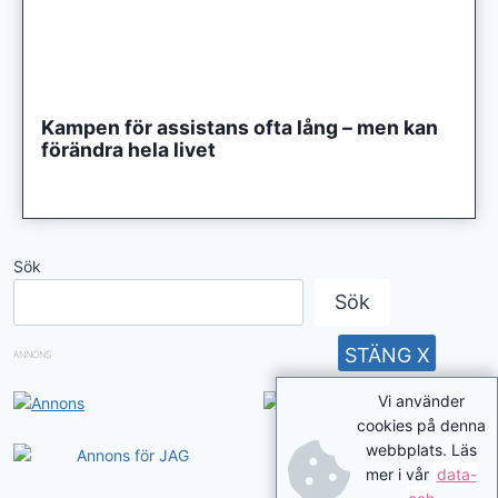
Kampen för assistans ofta lång – men kan
förändra hela livet
Sök
Sök
STÄNG X
ANNONS
Vi använder
cookies på denna
webbplats. Läs
mer i vår
data-