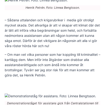
Henrik Petrén. Foto: Linnea Bengtsson.
– Sådana uttalanden och krigsrubriker i media gör otroligt
mycket skada. Det allvarliga är att vi skapar ett klimat där det
är lätt att införa vilka begränsningar som helst, och fortsätta
nedmontera assistansen utan att någon kommer att kunna
säga emot. Därför är det viktigare än någonsin att alla vi gör
våra röster hörda här och nu!
– Om man vet vilka personer som har koppling till kriminalitet –
kartlägg dem. Men inför inte åtgärder som drabbar alla
assistansberättigade och som ändå inte kommer åt
brottslingar. Tyvärr ser jag stor risk för att man kommer att
göra det, sa Henrik Petrén.
Demonstrationståget för assistans gick från Centralstationen till