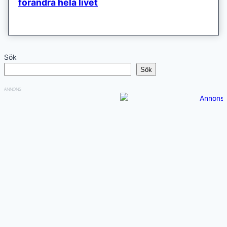
förändra hela livet
Sök
Sök
ANNONS