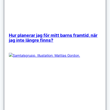
Hur planerar jag för mitt barns framtid, när
jag inte längre finns?