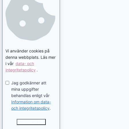
Vi använder cookies på
denna webbplats. Läs mer
i vår
data- och
integritetspolicy
.
Jag godkänner att
mina uppgifter
behandlas enligt vår
Information om data-
och integritetspolicy
.
Cookies är OK