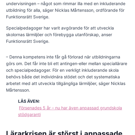
undervisningen – något som rimmar illa med en inkluderande
utbildning för alla, säger Nicklas Mårtensson, ordförande för
Funktionsrätt Sverige.
Specialpedagoger har varit avgörande för att utveckla
skolornas lärmiljöer och förebygga utanförskap, anser
Funktionsrätt Sverige.
– Denna kompetens inte får gå förlorad när utbildningarna
görs om. Det får inte bli ett antingen-eller mellan speciallärare
och specialpedagoger. För en verkligt inkluderande skola
behövs både det individnära stödet och det systematiska
arbetet med att utveckla tillgängliga lärmiljöer, säger Nicklas
Mårtensson.
LÄS ÄVEN:
Försenades 5 år – nu har även anpassad grundskola
stödgaranti
Lärarkrisen är störst i anpassade