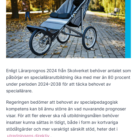
Enligt Lärarprognos 2024 från Skolverket behöver antalet som
påbörjar en speciallärarutbildning öka med mer än 80 procent
under perioden 2024–2038 för att täcka behovet av
speciallärare.
Regeringen bedömer att behovet av specialpedagogisk
kompetens kan bli ännu större än vad nuvarande prognoser
visar. För att fler elever ska nå utbildningsmålen behöver
insatser kunna sättas in tidigt, både i form av kortvariga
stödåtgärder och mer varaktigt särskilt stöd, heter det i
utredningens direktiv
.