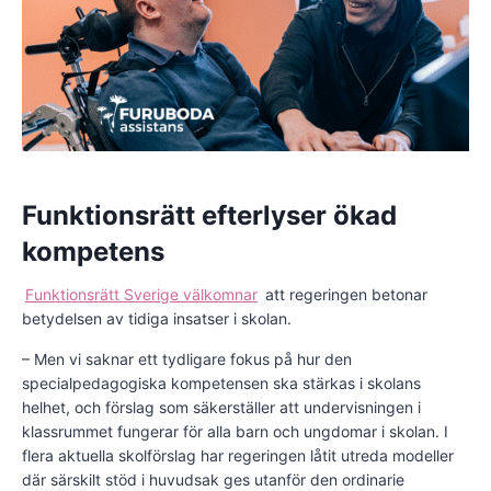
Funktionsrätt efterlyser ökad
kompetens
Funktionsrätt Sverige välkomnar
att regeringen betonar
betydelsen av tidiga insatser i skolan.
– Men vi saknar ett tydligare fokus på hur den
specialpedagogiska kompetensen ska stärkas i skolans
helhet, och förslag som säkerställer att undervisningen i
klassrummet fungerar för alla barn och ungdomar i skolan. I
flera aktuella skolförslag har regeringen låtit utreda modeller
där särskilt stöd i huvudsak ges utanför den ordinarie