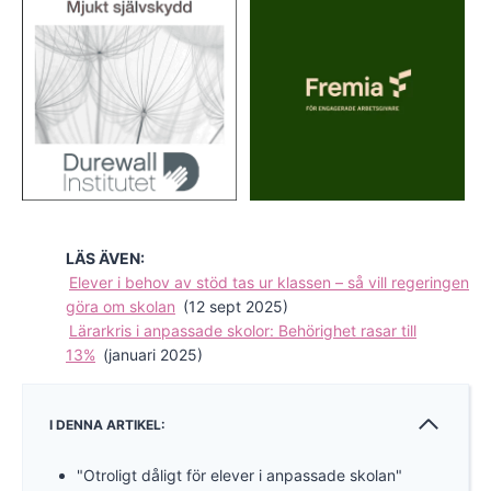
LÄS ÄVEN:
Elever i behov av stöd tas ur klassen – så vill regeringen
göra om skolan
(12 sept 2025)
Lärarkris i anpassade skolor: Behörighet rasar till
13%
(januari 2025)
I DENNA ARTIKEL:
"Otroligt dåligt för elever i anpassade skolan"