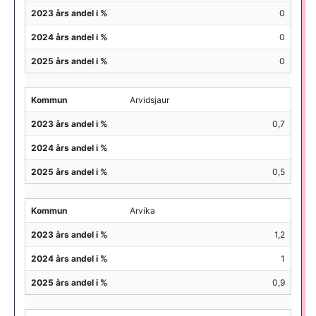
2023 års andel i %
0
2024 års andel i %
0
2025 års andel i %
0
Kommun
Arvidsjaur
2023 års andel i %
0,7
2024 års andel i %
2025 års andel i %
0,5
Kommun
Arvika
2023 års andel i %
1,2
2024 års andel i %
1
2025 års andel i %
0,9