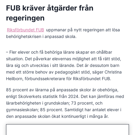
FUB kräver åtgärder från
regeringen
Riksförbundet FUB
uppmanar på nytt regeringen att lösa
behörighetskrisen i anpassad skola.
– Fler elever och få behöriga lärare skapar en ohållbar
situation. Det påverkar elevernas möjlighet att få rätt stöd,
lära sig och utvecklas i sitt lärande. Det är dessutom barn
med ett större behov av pedagogiskt stöd, säger Christina
Heilborn, förbundssekreterare för Riksförbundet FUB.
85 procent av lärarna på anpassade skolor är obehöriga,
enligt Skolverkets statistik från 2024. Det kan jämföras med
lärarbehörigheten i grundskolan; 73 procent, och
gymnasieskolan; 85 procent. Samtidigt har antalet elever i
den anpassade skolan ökat kontinuerligt i många år.