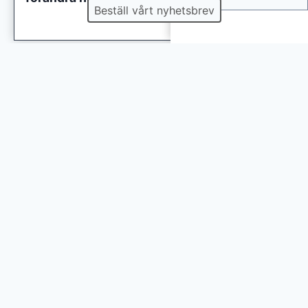
Beställ vårt nyhetsbrev
Sök
Sök
ANNONS