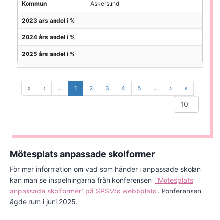
Kommun
Askersund
2023 års andel i %
2024 års andel i %
2025 års andel i %
«
‹
...
1
2
3
4
5
...
›
»
Mötesplats anpassade skolformer
För mer information om vad som händer i anpassade skolan
kan man se inspelningarna från konferensen
”Mötesplats
anpassade skolformer” på SPSM:s webbplats
. Konferensen
ägde rum i juni 2025.