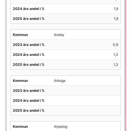
2024 års andel i %
1,9
2025 års andel i %
1,9
Kommun
Aneby
2023 års andel i %
0,6
2024 års andel i %
1,3
2025 års andel i %
1,3
Kommun
Arboga
2023 års andel i %
2024 års andel i %
2025 års andel i %
Kommun
Arjeplog