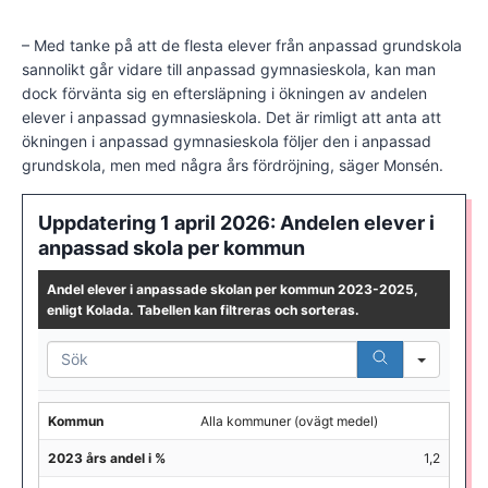
– Med tanke på att de flesta elever från anpassad grundskola
sannolikt går vidare till anpassad gymnasieskola, kan man
dock förvänta sig en eftersläpning i ökningen av andelen
elever i anpassad gymnasieskola. Det är rimligt att anta att
ökningen i anpassad gymnasieskola följer den i anpassad
grundskola, men med några års fördröjning, säger Monsén.
Uppdatering 1 april 2026: Andelen elever i
anpassad skola per kommun
Andel elever i anpassade skolan per kommun 2023-2025,
enligt Kolada. Tabellen kan filtreras och sorteras.
Search
Kommun
Alla kommuner (ovägt medel)
2023 års andel i %
1,2