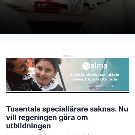
ANNONS
Tusentals speciallärare saknas. Nu
vill regeringen göra om
utbildningen