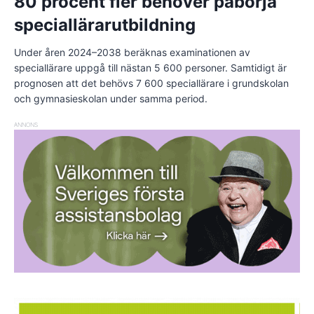
80 procent fler behöver påbörja
speciallärarutbildning
Under åren 2024–2038 beräknas examinationen av
speciallärare uppgå till nästan 5 600 personer. Samtidigt är
prognosen att det behövs 7 600 speciallärare i grundskolan
och gymnasieskolan under samma period.
ANNONS