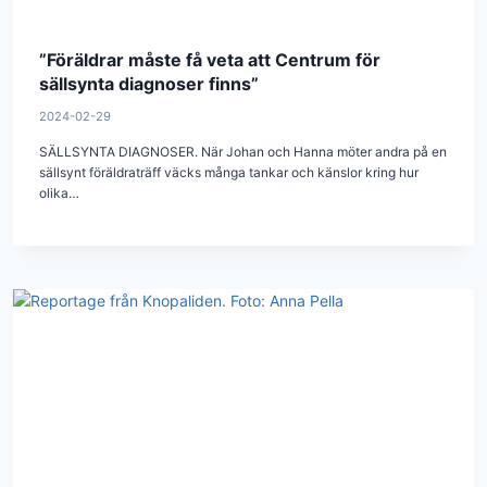
”Föräldrar måste få veta att Centrum för
sällsynta diagnoser finns”
2024-02-29
SÄLLSYNTA DIAGNOSER. När Johan och Hanna möter andra på en
sällsynt föräldraträff väcks många tankar och känslor kring hur
olika…