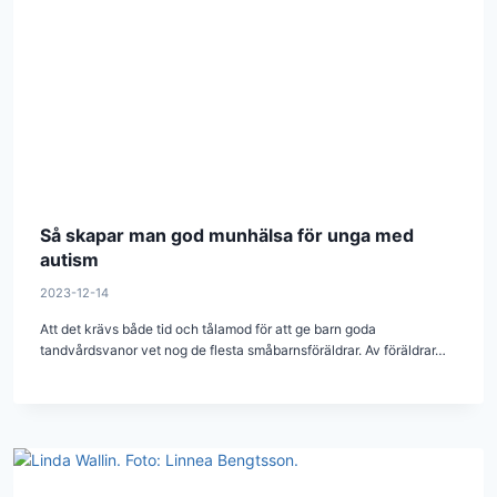
Så skapar man god munhälsa för unga med
autism
2023-12-14
Att det krävs både tid och tålamod för att ge barn goda
tandvårdsvanor vet nog de flesta småbarnsföräldrar. Av föräldrar…