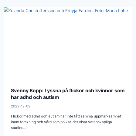
Svenny Kopp: Lyssna på flickor och kvinnor som
har adhd och autism
2022-12-09
Flickor med adhd och autism har inte fått samma uppmärksamhet
inom forskning och vård som pojkar, det visar vetenskapliga
studier….