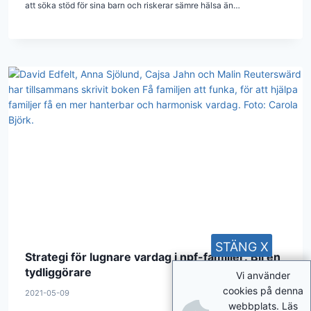
att söka stöd för sina barn och riskerar sämre hälsa än…
STÄNG X
Strategi för lugnare vardag i npf-familjer: Bli en
tydliggörare
Vi använder
cookies på denna
2021-05-09
webbplats. Läs