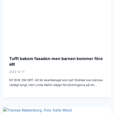
Tufft bakom fasaden men barnen kommer före
allt
2023-12-11
NY BOK OM NPF. Att bli skambelagd som npf-förälder kan kännas
väldigt tungt, men Linda Wallin släppt förväntningarna på att…