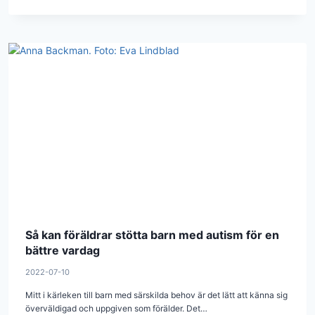
Så kan föräldrar stötta barn med autism för en
bättre vardag
2022-07-10
Mitt i kärleken till barn med särskilda behov är det lätt att känna sig
överväldigad och uppgiven som förälder. Det…