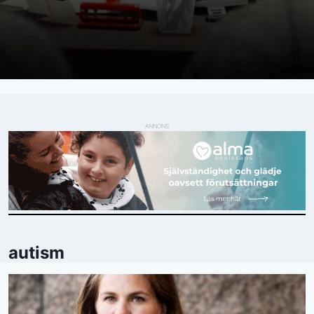
ANNONS
autism