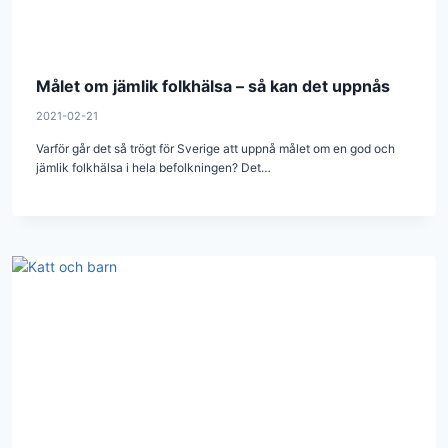
Målet om jämlik folkhälsa – så kan det uppnås
2021-02-21
Varför går det så trögt för Sverige att uppnå målet om en god och
jämlik folkhälsa i hela befolkningen? Det…