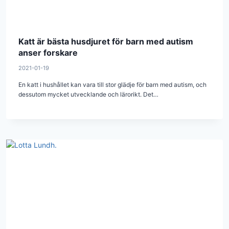
Katt är bästa husdjuret för barn med autism
anser forskare
2021-01-19
En katt i hushållet kan vara till stor glädje för barn med autism, och
dessutom mycket utvecklande och lärorikt. Det…