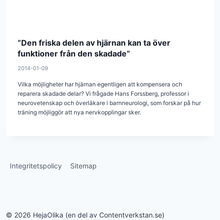
”Den friska delen av hjärnan kan ta över
funktioner från den skadade”
2014-01-09
Vilka möjligheter har hjärnan egentligen att kompensera och
reparera skadade delar? Vi frågade Hans Forssberg, professor i
neurovetenskap och överläkare i barnneuro­logi, som forskar på hur
träning möjliggör att nya nervkopplingar sker.
Integritetspolicy
Sitemap
© 2026 HejaOlika (en del av Contentverkstan.se)