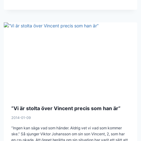
”Vi är stolta över Vincent precis som han är”
2014-01-09
”Ingen kan säga vad som händer. Aldrig vet vi vad som kommer
ske.” Så sjunger Viktor Johansson om sin son Vincent, 2, som har
en cp-skada. Att öppet berätta om sin situation har varit ett sätt att