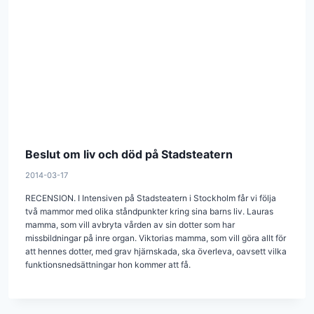
Beslut om liv och död på Stadsteatern
2014-03-17
RECENSION. I Intensiven på Stadsteatern i Stockholm får vi följa
två mammor med olika ståndpunkter kring sina barns liv. Lauras
mamma, som vill avbryta vården av sin dotter som har
missbildningar på inre organ. Viktorias mamma, som vill göra allt för
att hennes dotter, med grav hjärnskada, ska överleva, oavsett vilka
funktionsnedsättningar hon kommer att få.