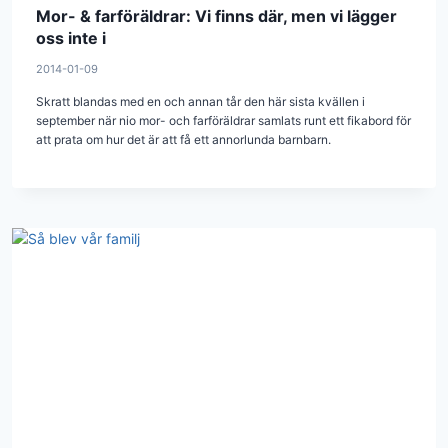
Mor- & farföräldrar: Vi finns där, men vi lägger
oss inte i
2014-01-09
Skratt blandas med en och annan tår den här sista kvällen i
september när nio mor- och farföräldrar samlats runt ett fikabord för
att prata om hur det är att få ett annorlunda barnbarn.