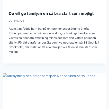
De vill ge familjen en så bra start som möjligt
2015-03-25
Att mitt nyfödda barn bär på en funktionsnedsättning är ofta
förknippat med en omvälvande livskris, och många familjer som
vistats på neonatalavdelning minns det som den värsta perioden i
sitt liv. Föräldrakraft har besökt den nya neonatalen på BB Sophia i
Stockholm, där målet är att alla familjer ska få en så bra start som
möjligt.