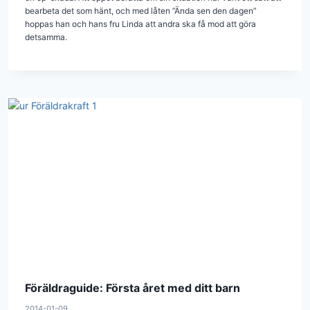
bearbeta det som hänt, och med låten ”Ända sen den dagen”
hoppas han och hans fru Linda att andra ska få mod att göra
detsamma.
Föräldraguide: Första året med ditt barn
2014-01-09