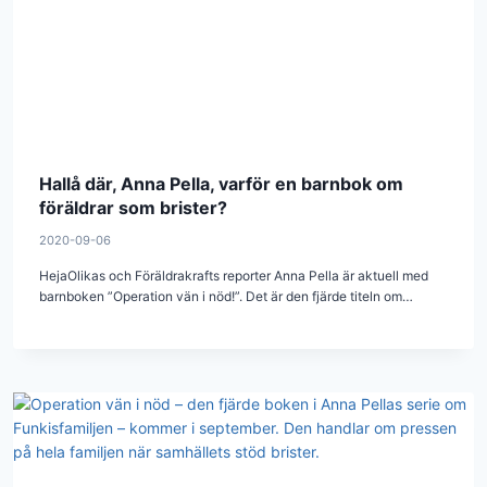
Hallå där, Anna Pella, varför en barnbok om
föräldrar som brister?
2020-09-06
HejaOlikas och Föräldrakrafts reporter Anna Pella är aktuell med
barnboken ”Operation vän i nöd!”. Det är den fjärde titeln om…