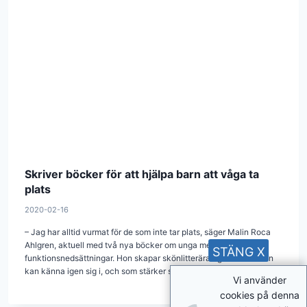
Skriver böcker för att hjälpa barn att våga ta
plats
2020-02-16
– Jag har alltid vurmat för de som inte tar plats, säger Malin Roca
Ahlgren, aktuell med två nya böcker om unga med
STÄNG X
funktionsnedsättningar. Hon skapar skönlitterära figurer som man
kan känna igen sig i, och som stärker självkänslan.
Vi använder
cookies på denna