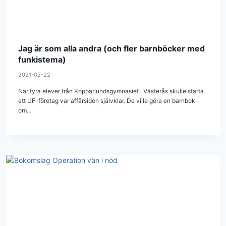
Jag är som alla andra (och fler barnböcker med
funkistema)
2021-02-22
När fyra elever från Kopparlundsgymnasiet i Västerås skulle starta
ett UF-företag var affärsidén självklar. De ville göra en barnbok
om…