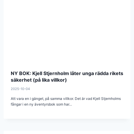
NY BOK: Kjell Stjernholm låter unga rädda rikets
säkerhet (på lika villkor)
2025-10-04
Att vara en i gänget, på samma villkor. Det är vad Kjell Stjernholms
fångar i en ny äventyrsbok som har…