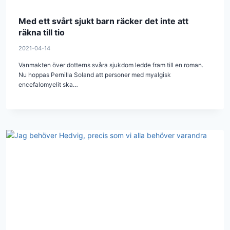
Med ett svårt sjukt barn räcker det inte att
räkna till tio
2021-04-14
Vanmakten över dotterns svåra sjukdom ledde fram till en roman.
Nu hoppas Pernilla Soland att personer med myalgisk
encefalomyelit ska…