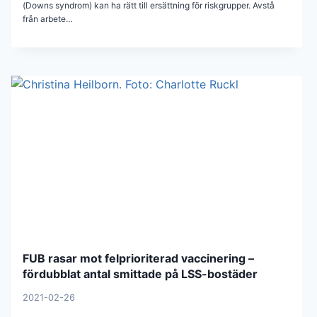
(Downs syndrom) kan ha rätt till ersättning för riskgrupper. Avstå
från arbete…
FUB rasar mot felprioriterad vaccinering –
fördubblat antal smittade på LSS-bostäder
2021-02-26