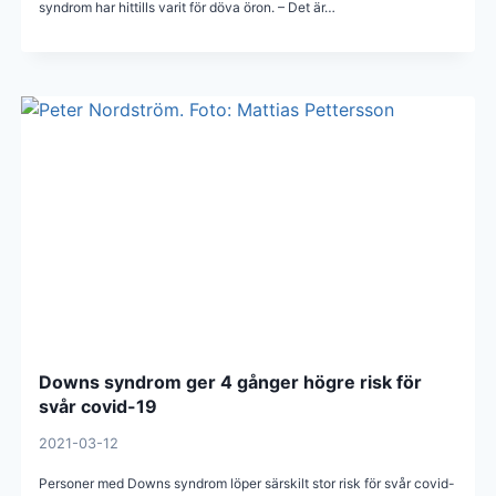
syndrom har hittills varit för döva öron. – Det är…
Downs syndrom ger 4 gånger högre risk för
svår covid-19
2021-03-12
Personer med Downs syndrom löper särskilt stor risk för svår covid-