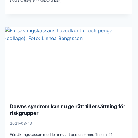
som smittats av covid-19 har…
Downs syndrom kan nu ge rätt till ersättning för
riskgrupper
2021-03-16
Försäkringskassan meddelar nu att personer med Trisomi 21