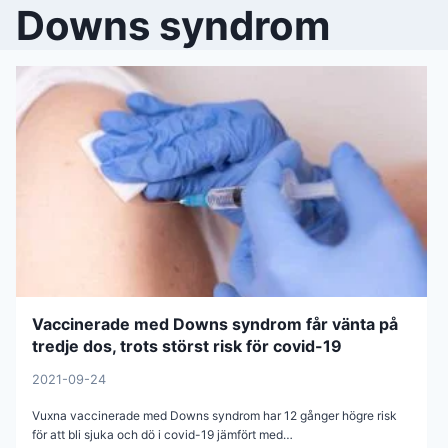
Downs syndrom
Vaccinerade med Downs syndrom får vänta på
tredje dos, trots störst risk för covid-19
2021-09-24
Vuxna vaccinerade med Downs syndrom har 12 gånger högre risk
för att bli sjuka och dö i covid-19 jämfört med…