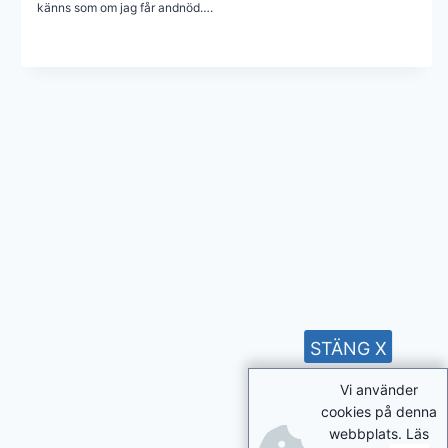
känns som om jag får andnöd….
STÄNG X
Vi använder
cookies på denna
webbplats. Läs