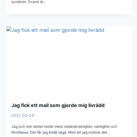
syndrom. Svaret är…
Jag fick ett mail som gjorde mig livrädd
2021-03-24
Jag och min dotter möter mest medmänsklighet, vänlighet och
förståelse. Det får jag ändå säga. Men att jag noterar det…