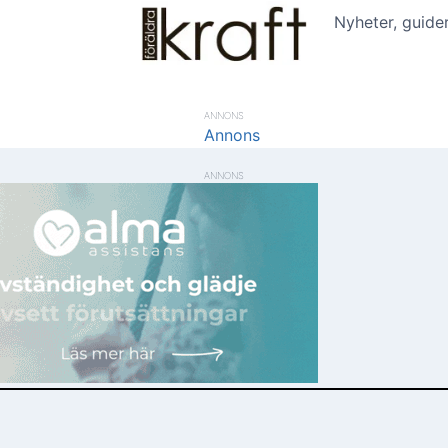
Nyheter, guide
ANNONS
ANNONS