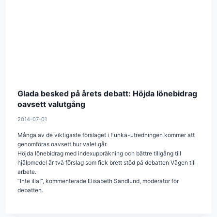
Glada besked på årets debatt: Höjda lönebidrag
oavsett valutgång
2014-07-01
Många av de viktigaste förslaget i Funka-utredningen kommer att
genomföras oavsett hur valet går.
Höjda lönebidrag med indexuppräkning och bättre tillgång till
hjälpmedel är två förslag som fick brett stöd på debatten Vägen till
arbete.
”Inte illa!”, kommenterade Elisabeth Sandlund, moderator för
debatten.