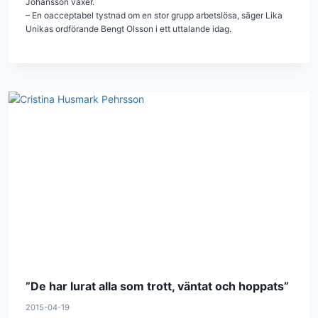
Johansson växer.
– En oacceptabel tystnad om en stor grupp arbetslösa, säger Lika
Unikas ordförande Bengt Olsson i ett uttalande idag.
”De har lurat alla som trott, väntat och hoppats”
2015-04-19