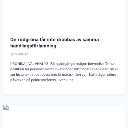
De rödgröna får inte drabbas av samma
handlingsförlamning
2014-09-17
KRÖNIKA | VALANALYS. Får valutgången någon betydelse för hur
politiken för personer med funktionsnedsättningar utvecklas? Om vi
ser historiskt är det dessvärre få maktskiften som haft någon större
påverkan på politikområdets utveckling.