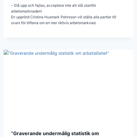
– Stå upp och fajtas, acceptera inte att stå utanför
arbetsmarknaden!
En upprörd Cristina Husmark Pehrsson vill ställa alla partier till
svars för löftena om en mer rättvis arbetsmarknad.
”Graverande undermålig statistik om