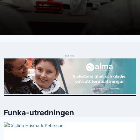
ANNONS
Funka-utredningen