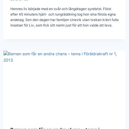
Hennes liv började med en svår och långdragen syrebrist. Först
efter 45 minuters hjärt- och lungräddning tog hon sina första egna
andetag. Sen den dagen har familjen Unevik utan tvekan krävt fulla
insatser för Liv, som fick sitt namn just för att hon valde att leva.