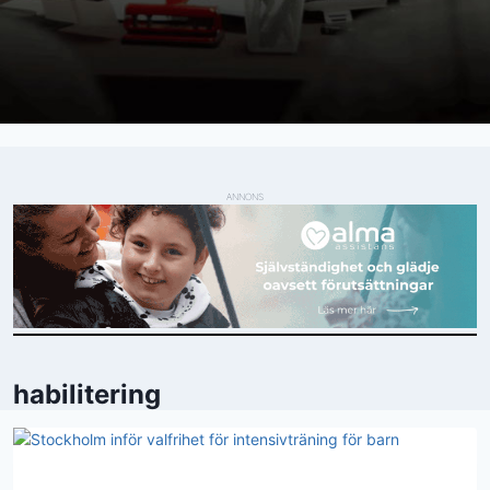
ANNONS
habilitering