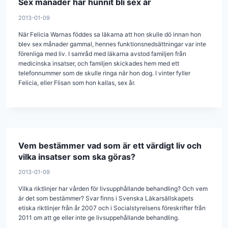
Sex månader har hunnit bli sex år
2013-01-09
När Felicia Warnas föddes sa läkarna att hon skulle dö innan hon
blev sex månader gammal, hennes funktionsnedsättningar var inte
förenliga med liv. I samråd med läkarna avstod familjen från
medicinska insatser, och familjen skickades hem med ett
telefonnummer som de skulle ringa när hon dog. I vinter fyller
Felicia, eller Flisan som hon kallas, sex år.
Vem bestämmer vad som är ett värdigt liv och
vilka insatser som ska göras?
2013-01-09
Vilka riktlinjer har vården för livsupphållande behandling? Och vem
är det som bestämmer? Svar finns i Svenska Läkarsällskapets
etiska riktlinjer från år 2007 och i Socialstyrelsens föreskrifter från
2011 om att ge eller inte ge livs­uppehållande behandling.