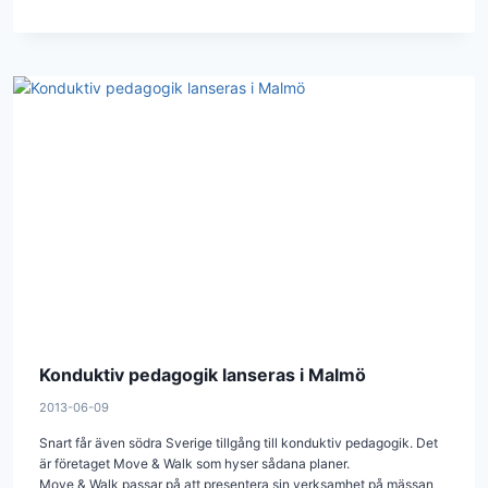
Konduktiv pedagogik lanseras i Malmö
2013-06-09
Snart får även södra Sverige tillgång till konduktiv pedagogik. Det
är företaget Move & Walk som hyser sådana planer.
Move & Walk passar på att presentera sin verksamhet på mässan