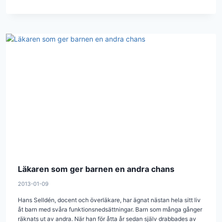
Läkaren som ger barnen en andra chans
2013-01-09
Hans Selldén, docent och överläkare, har ägnat nästan hela sitt liv
åt barn med svåra funktionsnedsättningar. Barn som många gånger
räknats ut av andra. När han för åtta år sedan själv drabbades av