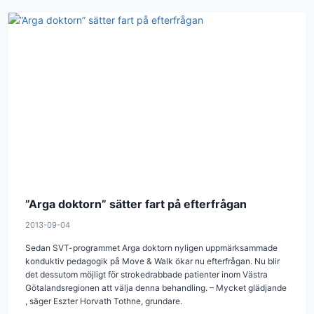
”Arga doktorn” sätter fart på efterfrågan
2013-09-04
Sedan SVT-programmet Arga doktorn nyligen uppmärksammade
konduktiv pedagogik på Move & Walk ökar nu efterfrågan. Nu blir
det dessutom möjligt för strokedrabbade patienter inom Västra
Götalandsregionen att välja denna behandling. – Mycket glädjande
, säger Eszter Horvath Tothne, grundare.