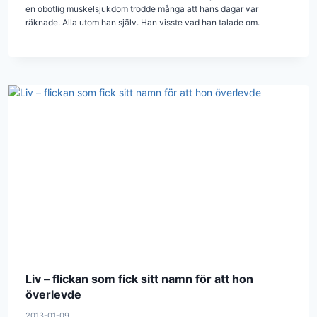
en obotlig muskelsjukdom trodde många att hans dagar var
räknade. Alla utom han själv. Han visste vad han talade om.
Liv – flickan som fick sitt namn för att hon
överlevde
2013-01-09