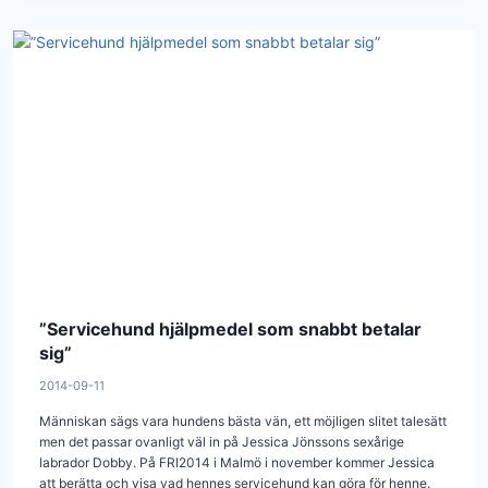
”Servicehund hjälpmedel som snabbt betalar
sig”
2014-09-11
Människan sägs vara hundens bästa vän, ett möjligen slitet talesätt
men det passar ovanligt väl in på Jessica Jönssons sexårige
labrador Dobby. På FRI2014 i Malmö i november kommer Jessica
att berätta och visa vad hennes servicehund kan göra för henne.