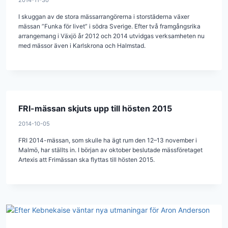
I skuggan av de stora mässarrangörerna i storstäderna växer
mässan ”Funka för livet” i södra Sverige. Efter två framgångsrika
arrangemang i Växjö år 2012 och 2014 utvidgas verksamheten nu
med mässor även i Karlskrona och Halmstad.
FRI-mässan skjuts upp till hösten 2015
2014-10-05
FRI 2014-mässan, som skulle ha ägt rum den 12–13 november i
Malmö, har ställts in. I början av oktober beslutade mässföretaget
Artexis att Frimässan ska flyttas till hösten 2015.