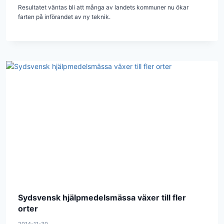
Resultatet väntas bli att många av landets kommuner nu ökar
farten på införandet av ny teknik.
Sydsvensk hjälpmedelsmässa växer till fler
orter
2014-11-30