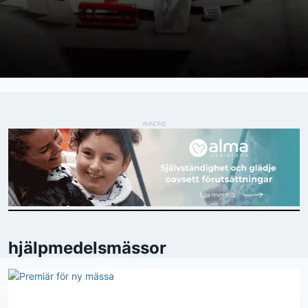
ANNONS
hjälpmedelsmässor