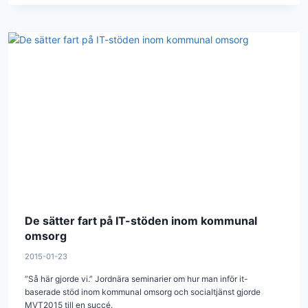
De sätter fart på IT-stöden inom kommunal
omsorg
2015-01-23
”Så här gjorde vi.” Jordnära seminarier om hur man inför it-
baserade stöd inom kommunal omsorg och socialtjänst gjorde
MVT2015 till en succé.