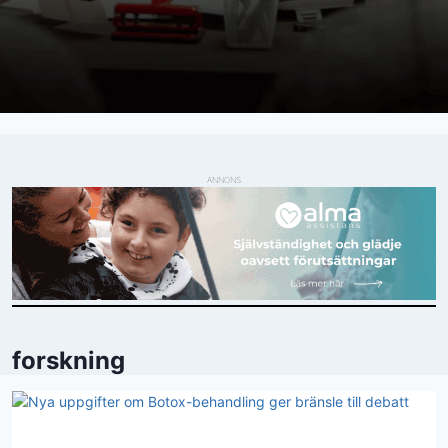
ANNONS
forskning