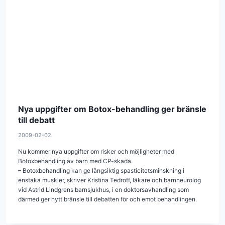
Nya uppgifter om Botox-behandling ger bränsle
till debatt
2009-02-02
Nu kommer nya uppgifter om risker och möjligheter med
Botoxbehandling av barn med CP-skada.
– Botoxbehandling kan ge långsiktig spasticitetsminskning i
enstaka muskler, skriver Kristina Tedroff, läkare och barnneurolog
vid Astrid Lindgrens barnsjukhus, i en doktorsavhandling som
därmed ger nytt bränsle till debatten för och emot behandlingen.