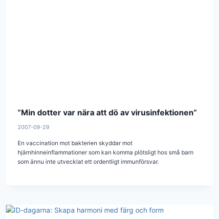
”Min dotter var nära att dö av virusinfektionen”
2007-09-29
En vaccination mot bakterien skyddar mot
hjärnhinneinflammationer som kan komma plötsligt hos små barn
som ännu inte utvecklat ett ordentligt immunförsvar.