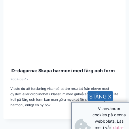
ID-dagarna: Skapa harmoni med färg och form
2007-08-12
Visste du att forskning visar på bättre resultat från elever med
dyslexi eller ordblindhet i klassrum med gulmålade väggar? Med lite
STÄNG X
koll på färg och form kan man göra mycket för sitt barns lugn och
harmoni, enligt en ny bok.
Vi använder
cookies på denna
webbplats. Läs
mer i vår
data-