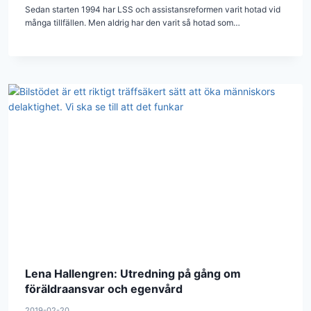
Sedan starten 1994 har LSS och assistansreformen varit hotad vid
många tillfällen. Men aldrig har den varit så hotad som…
Lena Hallengren: Utredning på gång om
föräldraansvar och egenvård
2019-02-20