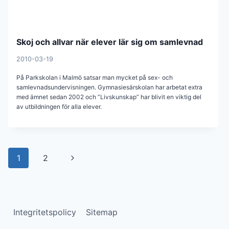
Skoj och allvar när elever lär sig om samlevnad
2010-03-19
På Parkskolan i Malmö satsar man mycket på sex- och
samlevnadsundervisningen. Gymnasie­särskolan har arbetat extra
med ämnet sedan 2002 och ”Livskunskap” har blivit en viktig del
av utbildningen för alla elever.
Page
Next
1
2
navigation
Page
Integritetspolicy
Sitemap