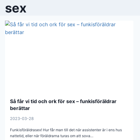
sex
Så får vi tid och ork för sex – funkisföräldrar
berättar
2023-03-28
Funkisföräldrasex! Hur får man till det när assistenter är i ens hus
nattetid, eller när föräldrarna turas om att sova…