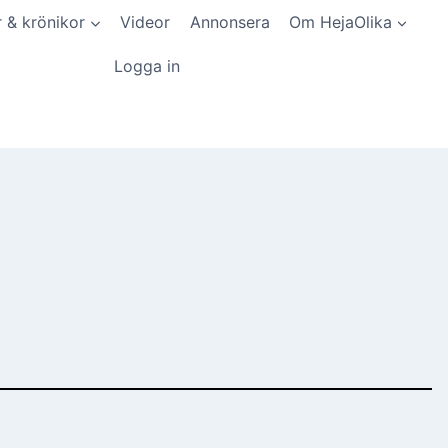
r & krönikor
Videor
Annonsera
Om HejaOlika
Logga in