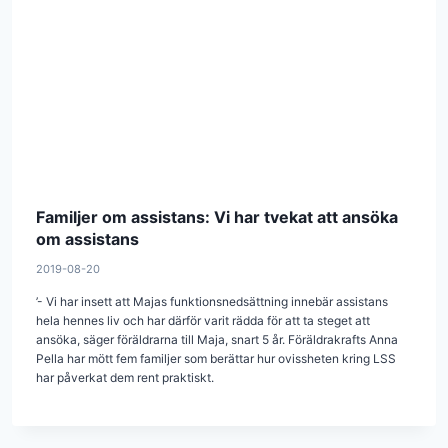
Familjer om assistans: Vi har tvekat att ansöka
om assistans
2019-08-20
’- Vi har insett att Majas funktionsnedsättning innebär assistans
hela hennes liv och har därför varit rädda för att ta steget att
ansöka, säger föräldrarna till Maja, snart 5 år. Föräldrakrafts Anna
Pella har mött fem familjer som berättar hur ovissheten kring LSS
har påverkat dem rent praktiskt.