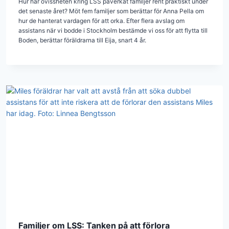
Hur har ovissheten kring LSS påverkat familjer rent praktiskt under
det senaste året? Möt fem familjer som berättar för Anna Pella om
hur de hanterat vardagen för att orka. Efter flera avslag om
assistans när vi bodde i Stockholm bestämde vi oss för att flytta till
Boden, berättar föräldrarna till Eija, snart 4 år.
Familjer om LSS: Tanken på att förlora