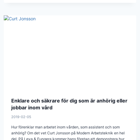
Enklare och säkrare för dig som är anhörig eller
jobbar inom vård
2019-02-05
Hur förenklar man arbetet inom vården, som assistent och som
anhörig? Om det vet Curt Jonsson på Modern Arbetsteknik en hel
del. På Leva & Fungera kommer hans företag att demonstrera hur