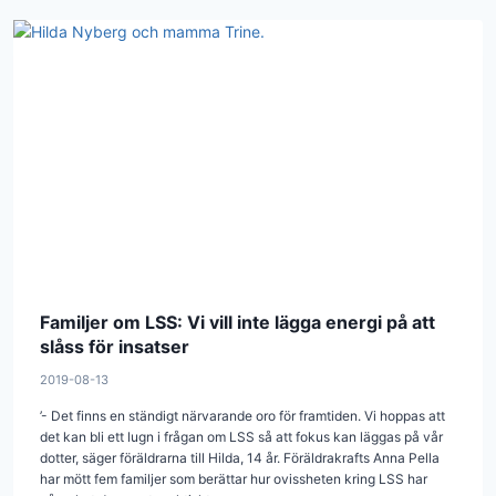
Familjer om LSS: Vi vill inte lägga energi på att
slåss för insatser
2019-08-13
’- Det finns en ständigt närvarande oro för framtiden. Vi hoppas att
det kan bli ett lugn i frågan om LSS så att fokus kan läggas på vår
dotter, säger föräldrarna till Hilda, 14 år. Föräldrakrafts Anna Pella
har mött fem familjer som berättar hur ovissheten kring LSS har