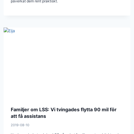
påverkat dem rent praktiskt.
Familjer om LSS: Vi tvingades flytta 90 mil för
att få assistans
2019-08-10