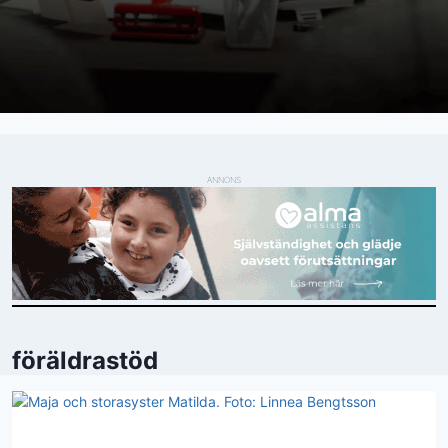
ANNONS
föräldrastöd