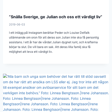
”Snälla Sverige, ge Julian och oss ett värdigt liv”
2019-06-03
I ett inlägg på Instagram berättar Peder och Louise Delfalk
utlämnande om oron för att deras son Julian inte ska få personlig
assistans. I ett år har de vårdat Julian dygnet runt, och krafterna
börjar ta slut. De vill bara en sak. Att deras lilla familj ska få
möjlighet att leva ett värdigt liv.