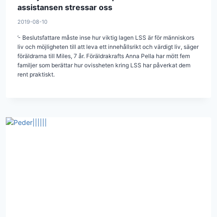
assistansen stressar oss
2019-08-10
’- Beslutsfattare måste inse hur viktig lagen LSS är för människors
liv och möjligheten till att leva ett innehållsrikt och värdigt liv, säger
föräldrarna till Miles, 7 år. Föräldrakrafts Anna Pella har mött fem
familjer som berättar hur ovissheten kring LSS har påverkat dem
rent praktiskt.