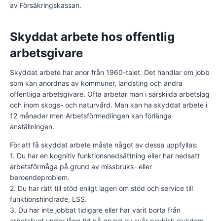
av Försäkringskassan.
Skyddat arbete hos offentlig
arbetsgivare
Skyddat arbete har anor från 1960-talet. Det handlar om jobb
som kan anordnas av kommuner, landsting och andra
offentliga arbetsgivare. Ofta arbetar man i särskilda arbetslag
och inom skogs- och naturvård. Man kan ha skyddat arbete i
12 månader men Arbetsförmedlingen kan förlänga
anställningen.
För att få skyddat arbete måste något av dessa uppfyllas:
1. Du har en kognitiv funktionsnedsättning eller har nedsatt
arbetsförmåga på grund av missbruks- eller
beroendeproblem.
2. Du har rätt till stöd enligt lagen om stöd och service till
funktionshindrade, LSS.
3. Du har inte jobbat tidigare eller har varit borta från
arbetslivet under lång tid på grund av svår psykisk sjukdom.