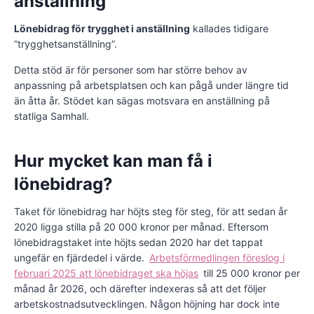
anställning
Lönebidrag för trygghet i anställning
kallades tidigare
”trygghetsanställning”.
Detta stöd är för personer som har större behov av
anpassning på arbetsplatsen och kan pågå under längre tid
än åtta år. Stödet kan sägas motsvara en anställning på
statliga Samhall.
Hur mycket kan man få i
lönebidrag?
Taket för lönebidrag har höjts steg för steg, för att sedan år
2020 ligga stilla på 20 000 kronor per månad. Eftersom
lönebidragstaket inte höjts sedan 2020 har det tappat
ungefär en fjärdedel i värde.
Arbetsförmedlingen föreslog i
februari 2025 att lönebidraget ska höjas
till 25 000 kronor per
månad år 2026, och därefter indexeras så att det följer
arbetskostnadsutvecklingen. Någon höjning har dock inte