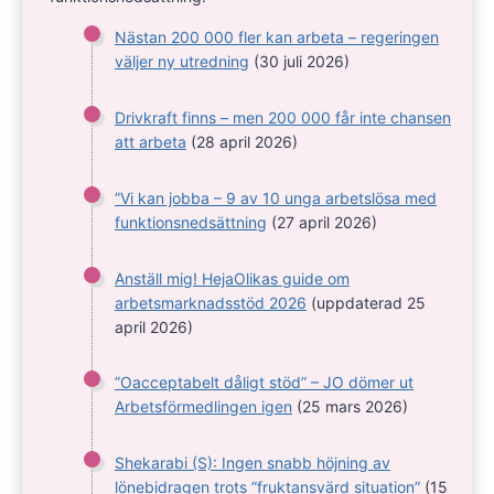
Nästan 200 000 fler kan arbeta – regeringen
väljer ny utredning
(30 juli 2026)
Drivkraft finns – men 200 000 får inte chansen
att arbeta
(28 april 2026)
”Vi kan jobba – 9 av 10 unga arbetslösa med
funktionsnedsättning
(27 april 2026)
Anställ mig! HejaOlikas guide om
arbetsmarknadsstöd 2026
(uppdaterad 25
april 2026)
”Oacceptabelt dåligt stöd” – JO dömer ut
Arbetsförmedlingen igen
(25 mars 2026)
Shekarabi (S): Ingen snabb höjning av
lönebidragen trots ”fruktansvärd situation”
(15