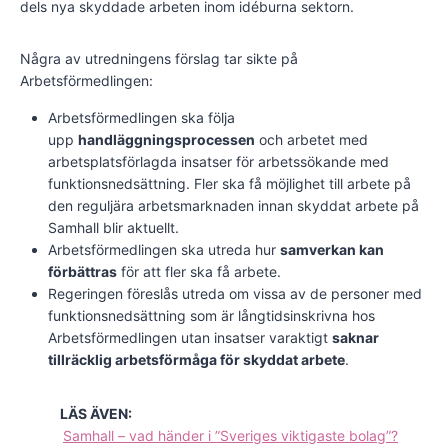
dels nya skyddade arbeten inom idéburna sektorn.
Några av utredningens förslag tar sikte på
Arbetsförmedlingen:
Arbetsförmedlingen ska följa
upp
handläggningsprocessen
och arbetet med
arbetsplatsförlagda insatser för arbetssökande med
funktionsnedsättning. Fler ska få möjlighet till arbete på
den reguljära arbetsmarknaden innan skyddat arbete på
Samhall blir aktuellt.
Arbetsförmedlingen ska utreda hur
samverkan kan
förbättras
för att fler ska få arbete.
Regeringen föreslås utreda om vissa av de personer med
funktionsnedsättning som är långtidsinskrivna hos
Arbetsförmedlingen utan insatser varaktigt
saknar
tillräcklig arbetsförmåga för skyddat arbete
.
LÄS ÄVEN:
Samhall – vad händer i ”Sveriges viktigaste bolag”?