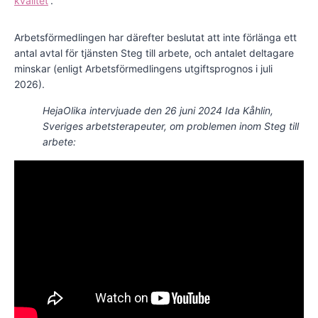
kvalitet
.
Arbetsförmedlingen har därefter beslutat att inte förlänga ett
antal avtal för tjänsten Steg till arbete, och antalet deltagare
minskar (enligt Arbetsförmedlingens utgiftsprognos i juli
2026).
HejaOlika intervjuade den 26 juni 2024 Ida Kåhlin,
Sveriges arbetsterapeuter, om problemen inom Steg till
arbete: