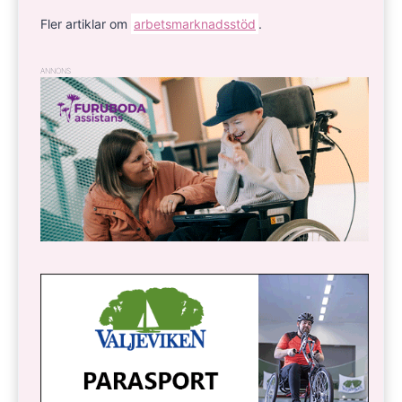
Fler artiklar om
arbetsmarknadsstöd
.
ANNONS