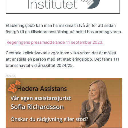
Etableringsjobb kan man ha maximalt i två år, för att sedan
övergå till en tillsvidareanställning på heltid hos arbetsgivaren.
Regeringens pressmeddelande 11 september 2023.
Centrala kollektivavtal avgör inom vilka yrken det är möjligt
att anställa en person med ett etableringsjobb. Det fanns 111
branschavtal vid årsskiftet 2024/25.
ANNONS