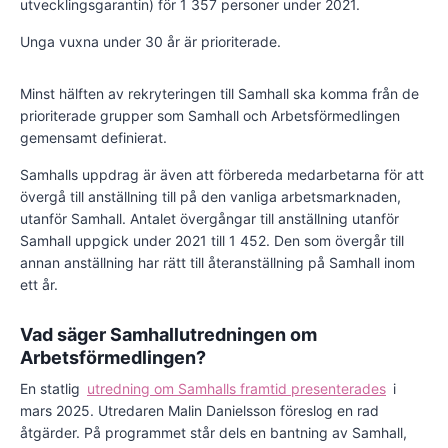
utvecklingsgarantin) för 1 357 personer under 2021.
Unga vuxna under 30 år är prioriterade.
Minst hälften av rekryteringen till Samhall ska komma från de
prioriterade grupper som Samhall och Arbetsförmedlingen
gemensamt definierat.
Samhalls uppdrag är även att förbereda medarbetarna för att
övergå till anställning till på den vanliga arbetsmarknaden,
utanför Samhall. Antalet övergångar till anställning utanför
Samhall uppgick under 2021 till 1 452. Den som övergår till
annan anställning har rätt till återanställning på Samhall inom
ett år.
Vad säger Samhallutredningen om
Arbetsförmedlingen?
En statlig
utredning om Samhalls framtid presenterades
i
mars 2025. Utredaren Malin Danielsson föreslog en rad
åtgärder. På programmet står dels en bantning av Samhall,