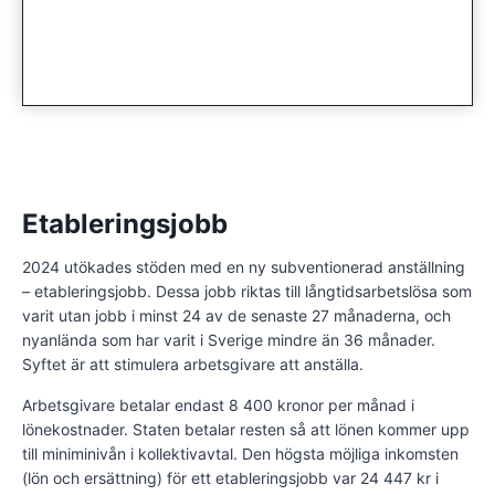
Etableringsjobb
2024 utökades stöden med en ny subventionerad anställning
– etableringsjobb. Dessa jobb riktas till långtidsarbetslösa som
varit utan jobb i minst 24 av de senaste 27 månaderna, och
nyanlända som har varit i Sverige mindre än 36 månader.
Syftet är att stimulera arbetsgivare att anställa.
Arbetsgivare betalar endast 8 400 kronor per månad i
lönekostnader. Staten betalar resten så att lönen kommer upp
till miniminivån i kollektivavtal. Den högsta möjliga inkomsten
(lön och ersättning) för ett etableringsjobb var 24 447 kr i