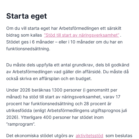
Starta eget
Om du vill starta eget har Arbetsförmedlingen ett särskilt
bidrag som kallas
”Stöd till start av näringsverksamhet”
.
Stödet ges i 6 månader – eller i 10 månader om du har en
funktionsnedsättning.
Du måste dels uppfylla ett antal grundkrav, dels bli godkänd
av Arbetsförmedlingen vad gäller din affärsidé. Du måste då
också skriva en affärsplan och en budget.
Under 2026 beräknas 1300 personer (i genomsnitt per
månad) ha stöd till start av näringsverksamhet, varav 17
procent har funktionsnedsättning och 28 procent är
utrikesfödda (enligt Arbetsförmedlingens utgiftsprognos juli
2026). Ytterligare 400 personer har stödet inom
”ramprogram”.
Det ekonomiska stödet utgörs av
aktivitetsstöd
som beslutas