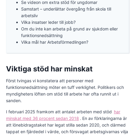
Se videon om extra stöd för ungdomar
Samstart – underlättar övergång från skola till
arbetsliv
Vilka insatser leder till jobb?
Om du inte kan arbeta på grund av sjukdom eller
funktionsnedsättning
Vilka mål har Arbetsförmedlingen?
Viktiga stöd har minskat
Först tvingas vi konstatera att personer med
funktionsnedsättning möter en tuff verklighet. Politikers och
myndigheters löften om stöd till arbete har ofta runnit ut i
sanden.
I februari 2025 framkom att antalet arbeten med stöd
har
minskat med 36 procent sedan 2018
. En av förklaringarna är
att lönebidragstaket har legat stilla sedan 2020, och därmed
tappat en fjärdedel i värde, och försvagat arbetsgivarnas vilja