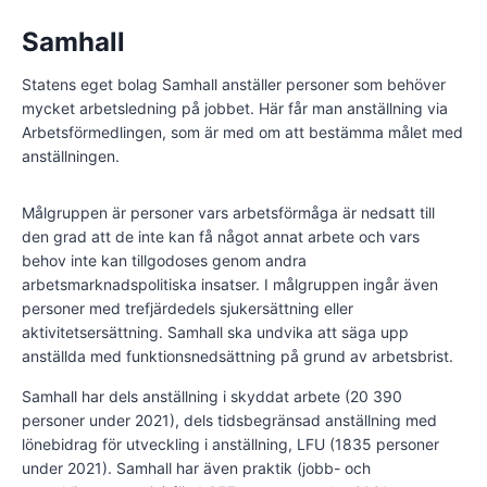
Samhall
Statens eget bolag Samhall anställer personer som behöver
mycket arbetsledning på jobbet. Här får man anställning via
Arbetsförmedlingen, som är med om att bestämma målet med
anställningen.
Målgruppen är personer vars arbetsförmåga är nedsatt till
den grad att de inte kan få något annat arbete och vars
behov inte kan tillgodoses genom andra
arbetsmarknadspolitiska insatser. I målgruppen ingår även
personer med trefjärdedels sjukersättning eller
aktivitetsersättning. Samhall ska undvika att säga upp
anställda med funktionsnedsättning på grund av arbetsbrist.
Samhall har dels anställning i skyddat arbete (20 390
personer under 2021), dels tidsbegränsad anställning med
lönebidrag för utveckling i anställning, LFU (1835 personer
under 2021). Samhall har även praktik (jobb- och