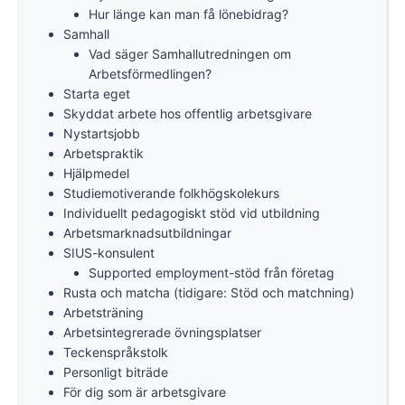
Hur länge kan man få lönebidrag?
Samhall
Vad säger Samhallutredningen om
Arbetsförmedlingen?
Starta eget
Skyddat arbete hos offentlig arbetsgivare
Nystartsjobb
Arbetspraktik
Hjälpmedel
Studiemotiverande folkhögskolekurs
Individuellt pedagogiskt stöd vid utbildning
Arbetsmarknadsutbildningar
SIUS-konsulent
Supported employment-stöd från företag
Rusta och matcha (tidigare: Stöd och matchning)
Arbetsträning
Arbetsintegrerade övningsplatser
Teckenspråkstolk
Personligt biträde
För dig som är arbetsgivare