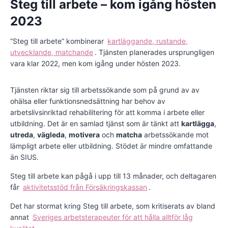
Steg till arbete – kom igång hösten
2023
”Steg till arbete” kombinerar
kartläggande, rustande,
utvecklande, matchande
. Tjänsten planerades ursprungligen
vara klar 2022, men kom igång under hösten 2023.
Tjänsten riktar sig till arbetssökande som på grund av av
ohälsa eller funktionsnedsättning har behov av
arbetslivsinriktad rehabilitering för att komma i arbete eller
utbildning. Det är en samlad tjänst som är tänkt att
kartlägga
,
utreda
,
vägleda
,
motivera
och
matcha
arbetssökande mot
lämpligt arbete eller utbildning.
Stödet är mindre omfattande
än SIUS.
Steg till arbete kan pågå i upp till 13 månader, och deltagaren
får
aktivitetsstöd från Försäkringskassan
.
Det har stormat kring Steg till arbete, som kritiserats av bland
annat
Sveriges arbetsterapeuter för att hålla alltför låg