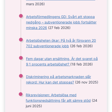
mars 2026)
Arbetsförmedlingens GD: Svårt att stoppa
nedgång – subventionerade jobb fortsätter
minska 2026
(27 feb 2026)
Arbetslösheten ökar: På två år försvann 20
702 subventionerade jobb
(26 feb 2026)
Fem dagar utan ersättning. Är det svaret på
9,1 procents arbetslöshet?
(18 feb 2026)
Diskriminering på arbetsmarknaden slår
rekord: Hur kan det stoppas?
(26 nov 2025)
Riksrevisionen: Arbetslösa med
funktionsnedsättning får allt sämre stöd
(24
juni 2025)