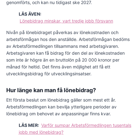
genomförts, och kan nu tidigast ske 2027.
LÄS ÄVEN:
Lönebidrag minskar, vart tredje jobb försvann
Nivån på lönebidraget påverkas av lönekostnaden och
arbetsförmågan hos den anställde. Arbetsförmågan bedöms
av Arbetsförmedlingen tillsammans med arbetsgivaren.
Arbetsgivaren kan få bidrag för den del av lönekostnaden
som inte är högre än en bruttolön på 20 000 kronor per
månad för heltid. Det finns även möjlighet att få ett
utvecklingsbidrag för utvecklingsinsatser.
Hur länge kan man få lönebidrag?
Ett första beslut om lönebidrag gäller som mest ett år.
Arbetsförmedlingen kan bevilja ytterligare perioder av
lönebidrag om behovet av anpassningar finns kvar.
LÄS MER:
Varför sumpar Arbetsförmedlingen tusentals
jobb med lönebidrag?